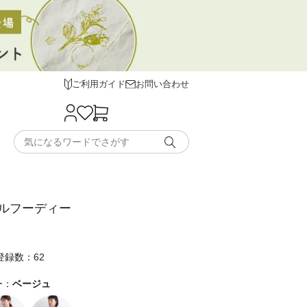
ご利用ガイド
お問い合わせ
ルフーディー
登録数：62
ー：
ベージュ