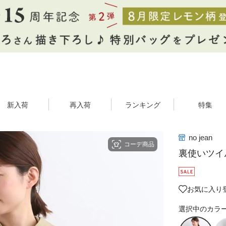
新入荷
再入荷
ランキング
特集
no jean
コーデ商品
裏使いツイ
お気に入り
選択中のカラ