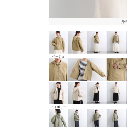
身長
ベージュ
アイボリー