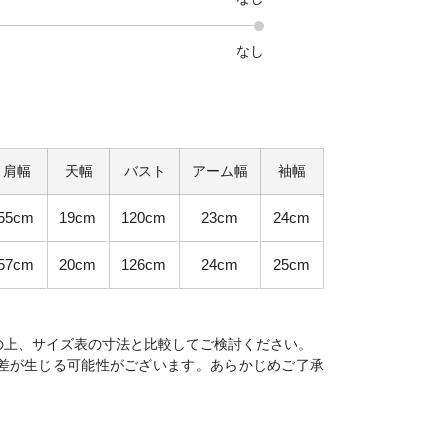
なし
肩幅
天幅
バスト
アーム幅
袖幅
55cm
19cm
120cm
23cm
24cm
57cm
20cm
126cm
24cm
25cm
の上、サイズ表の寸法と比較してご検討ください。
差が生じる可能性がございます。あらかじめご了承