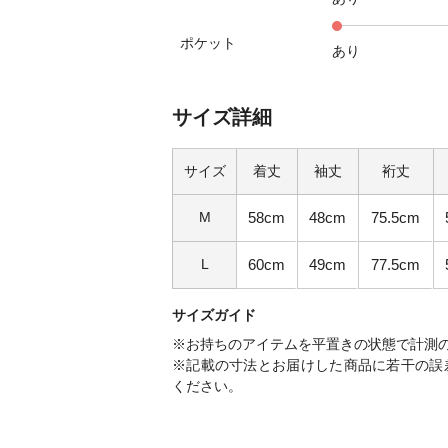
ポケット
あり
サイズ詳細
サイズ
着丈
袖丈
裄丈
M
58cm
48cm
75.5cm
L
60cm
49cm
77.5cm
サイズガイド
※お持ちのアイテムを平置きの状態で計測
※記載の寸法とお届けした商品に若干の誤
ください。