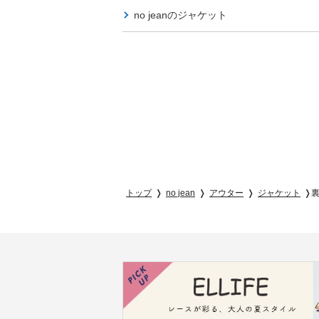
no jeanの
ジャケット
トップ
no jean
アウター
ジャケット