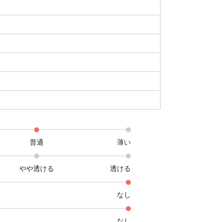
普通
薄い
やや透ける
透ける
なし
なし