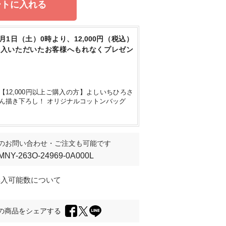
ートに入れる
8月1日（土）0時より、12,000円（税込）
身長159cm
/ M
購入いただいたお客様へもれなくプレゼン
【12,000円以上ご購入の方】よしいちひろさ
ん描き下ろし！ オリジナルコットンバッグ
のお問い合わせ・ご注文も可能です
MNY-263O-24969-0A000L
購入可能数について
の商品をシェアする