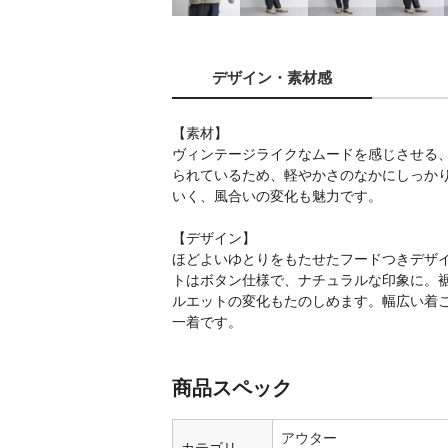
デザイン
・素材感
【素材】
ヴィンテージライクなムードを感じさせる
られているため、軽やかさのなかにしっか
いく、風合いの変化も魅力です。
【デザイン】
ほどよいゆとりをもたせたフードつきデザ
トはボタン仕様で、ナチュラルな印象に。
ルエットの変化もたのしめます。幅広い着
一着です。
商品スペック
アウター
カテゴリ