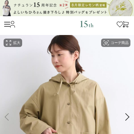
拡大
コーデ商品