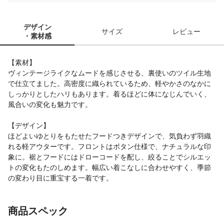
デザイン
サイズ
レビュー
・素材感
【素材】
ヴィンテージライクなムードを感じさせる、裏使いのツイル生地
で仕立てました。高密度に織られているため、軽やかさのなかに
しっかりとしたハリもあります。着るほどに体になじんでいく、
風合いの変化も魅力です。
【デザイン】
ほどよいゆとりをもたせたフードつきデザインで、気負わず羽織
れる軽アウターです。フロントはボタン仕様で、ナチュラルな印
象に。裾とフードにはドローコードを配し、絞ることでシルエッ
トの変化もたのしめます。幅広い着こなしに合わせやすく、季節
の変わり目に重宝する一着です。
商品スペック