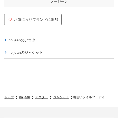
ノージーン
お気に入りブランドに追加
no jeanの
アウター
no jeanの
ジャケット
トップ
no jean
アウター
ジャケット
裏使いツイルフーディー