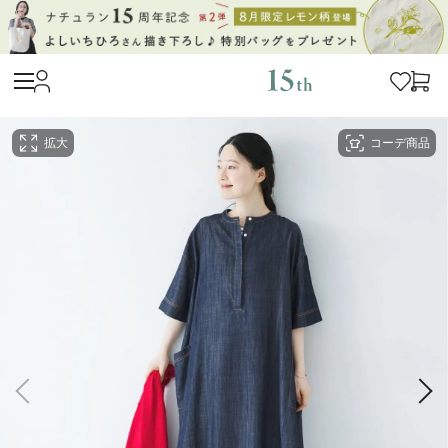
拡大
コーデ商品