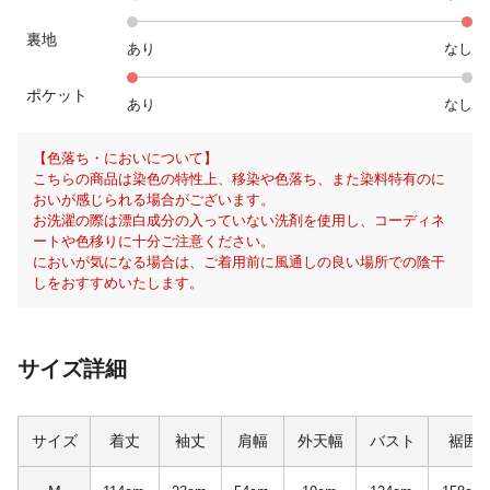
裏地
あり
なし
ポケット
あり
なし
【色落ち・においについて】
こちらの商品は染色の特性上、移染や色落ち、また染料特有のに
おいが感じられる場合がございます。
お洗濯の際は漂白成分の入っていない洗剤を使用し、コーディネ
ートや色移りに十分ご注意ください。
においが気になる場合は、ご着用前に風通しの良い場所での陰干
しをおすすめいたします。
サイズ詳細
サイズ
着丈
袖丈
肩幅
外天幅
バスト
裾囲