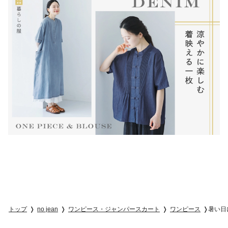
トップ
no jean
ワンピース・ジャンパースカート
ワンピース
暑い日