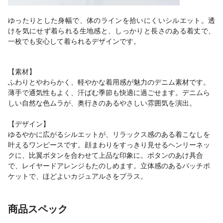
ゆったりとした身幅で、体のラインを拾いにくいシルエット。透
けを気にせず着られる生地感と、しっかりと長さのある着丈で、
一枚でも安心して着られるデザインです。
【素材】
ふわりとやわらかく、軽やかな着用感が魅力のデニム素材です。
薄手で通気性もよく、汗ばむ季節も快適に過ごせます。デニムら
しい自然な色ムラが、奥行きのあるやさしい雰囲気を演出。
【デザイン】
ゆるやかに広がるシルエットが、リラックス感のある着こなしを
叶えるワンピースです。顔まわりをすっきり見せるヘンリーネッ
クに、比翼ボタンを合わせて上品な印象に。ボタンのあけ具合
で、レイヤードアレンジもたのしめます。立体感のあるパッチポ
ケットで、ほどよいカジュアルさをプラス。
商品スペック