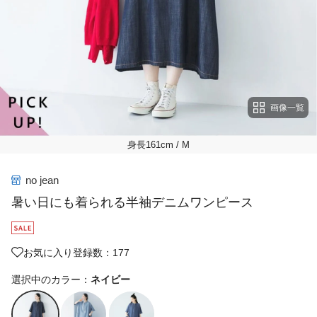
画像一覧
身長161cm
/ M
no jean
暑い日にも着られる半袖デニムワンピース
お気に入り登録数：177
選択中のカラー：
ネイビー