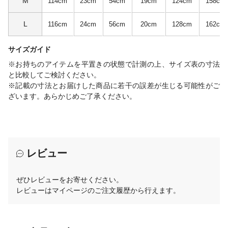
M
114cm
23cm
54cm
19cm
124cm
158cm
L
116cm
24cm
56cm
20cm
128cm
162cm
サイズガイド
※お持ちのアイテムを平置きの状態で計測の上、サイズ表の寸法
と比較してご検討ください。
※記載の寸法とお届けした商品に若干の誤差が生じる可能性がご
ざいます。あらかじめご了承ください。
レビュー
ぜひレビューをお寄せください。
レビューはマイページのご注文履歴から行えます。