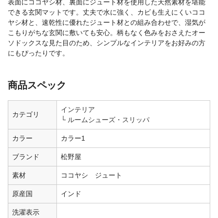
表面にココヤシ材、裏面にジュート材を使用した天然素材を堪能
できる玄関マットです。丈夫で水に強く、カビも生えにくいココ
ヤシ材と、速乾性に優れたジュート材との組み合わせで、湿気が
こもりがちな玄関に敷いても安心。柄もなく色みをおさえたオー
ソドックスな見た目のため、シンプルなインテリアをお好みの方
にもぴったりです。
商品スペック
インテリア
カテゴリ
ルームシューズ・スリッパ
カラー
カラー1
ブランド
松野屋
素材
ココヤシ ジュート
原産国
インド
洗濯表示