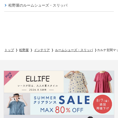
松野屋の
ルームシューズ・スリッパ
トップ
松野屋
インテリア
ルームシューズ・スリッパ
カルナ玄関マ