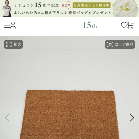
拡大
コーデ商品