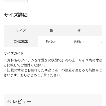
サイズ詳細
サイズ
縦
横
ONESIZE
約45cm
約75cm
約1
サイズガイド
※お持ちのアイテムを平置きの状態で計測の上、サイズ表の寸法
と比較してご検討ください。
※記載の寸法とお届けした商品に若干の誤差が生じる可能性がご
ざいます。あらかじめご了承ください。
レビュー