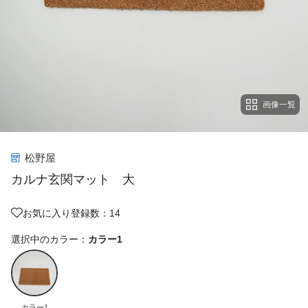
画像一覧
松野屋
カルナ玄関マット 大
お気に入り登録数：14
選択中のカラー：
カラー1
カラー1