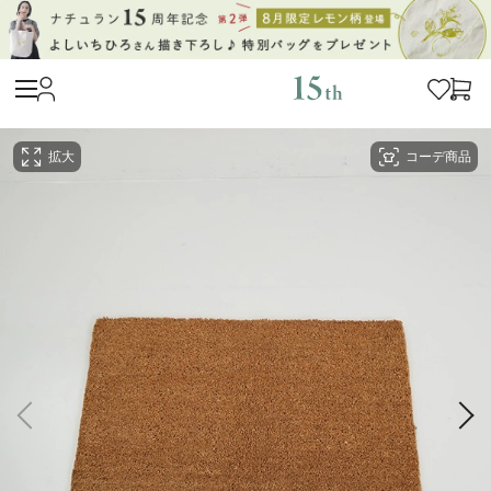
拡大
コーデ商品