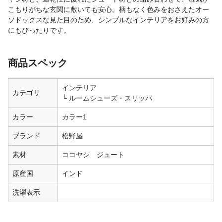
こもりがちな玄関に敷いても安心。柄もなく色みをおさえたオー
ソドックスな見た目のため、シンプルなインテリアをお好みの方
にもぴったりです。
商品スペック
インテリア
カテゴリ
ルームシューズ・スリッパ
カラー
カラー1
ブランド
松野屋
素材
ココヤシ ジュート
原産国
インド
洗濯表示