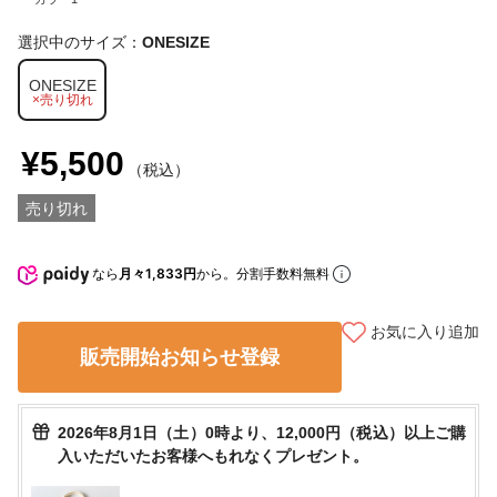
選択中のサイズ：
ONESIZE
ONESIZE
×売り切れ
¥5,500
（税込）
売り切れ
なら
月々1,833円
から。分割手数料無料
お気に入り追加
販売開始お知らせ登録
2026年8月1日（土）0時より、12,000円（税込）以上ご購
入いただいたお客様へもれなくプレゼント。