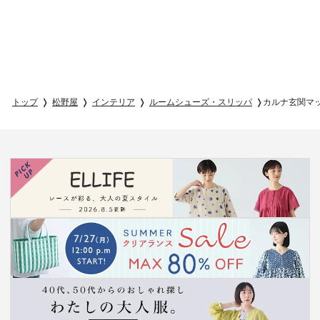
トップ
松野屋
インテリア
ルームシューズ・スリッパ
カルナ玄関マ