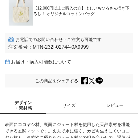
【12,000円以上ご購入の方】よしいちひろさん描き下
ろし！ オリジナルコットンバッグ
お電話でのお問い合わせ・ご注文も可能です
注文番号：
MTN-232I-02744-0A9999
お届け・購入可能数について
この商品をシェアする
デザイン
サイズ
レビュー
・素材感
表面にココヤシ材、裏面にジュート材を使用した天然素材を堪能
できる玄関マットです。丈夫で水に強く、カビも生えにくいココ
ヤシ材と、速乾性に優れたジュート材との組み合わせで、湿気が