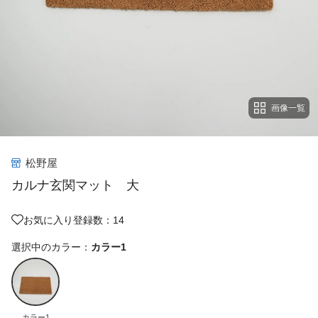
画像一覧
松野屋
カルナ玄関マット 大
お気に入り登録数：14
選択中のカラー：
カラー1
カラー1