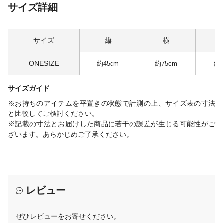
サイズ詳細
サイズ
縦
横
ONESIZE
約45cm
約75cm
約1
サイズガイド
※お持ちのアイテムを平置きの状態で計測の上、サイズ表の寸法
と比較してご検討ください。
※記載の寸法とお届けした商品に若干の誤差が生じる可能性がご
ざいます。あらかじめご了承ください。
レビュー
ぜひレビューをお寄せください。