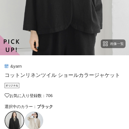
画像一覧
&yarn
コットンリネンツイル ショールカラージャケット
お気に入り登録数：706
選択中のカラー：
ブラック