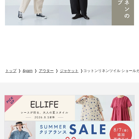
トップ
&yarn
アウター
ジャケット
コットンリネンツイル ショール