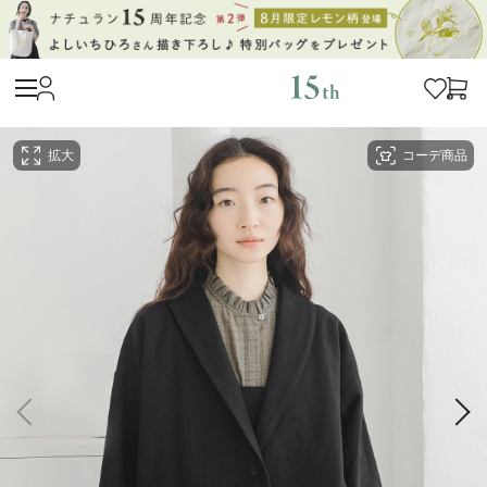
拡大
コーデ商品