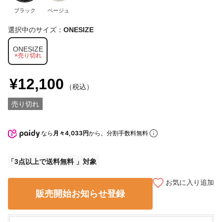
ブラック
ベージュ
選択中のサイズ：
ONESIZE
ONESIZE
×売り切れ
¥12,100
（税込）
売り切れ
なら
月々4,033円
から。分割手数料無料
3点以上で送料無料
お気に入り追加
販売開始お知らせ登録