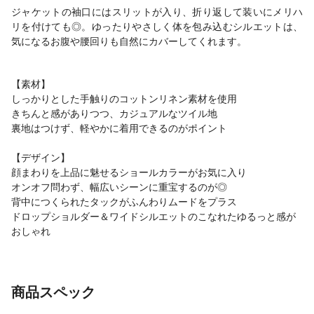
ジャケットの袖口にはスリットが入り、折り返して装いにメリハ
リを付けても◎。ゆったりやさしく体を包み込むシルエットは、
気になるお腹や腰回りも自然にカバーしてくれます。
【素材】
しっかりとした手触りのコットンリネン素材を使用
きちんと感がありつつ、カジュアルなツイル地
裏地はつけず、軽やかに着用できるのがポイント
【デザイン】
顔まわりを上品に魅せるショールカラーがお気に入り
オンオフ問わず、幅広いシーンに重宝するのが◎
背中につくられたタックがふんわりムードをプラス
ドロップショルダー＆ワイドシルエットのこなれたゆるっと感が
おしゃれ
商品スペック