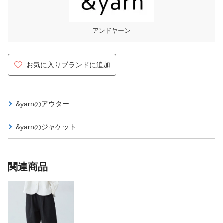
アンドヤーン
お気に入りブランドに追加
&yarnの
アウター
&yarnの
ジャケット
関連商品