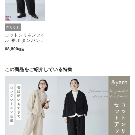
売り切れ
コットンリネンツイ
ル 裾ボタンパンツ
(ブラック-L)
¥8,800
税込
この商品をご紹介している特集