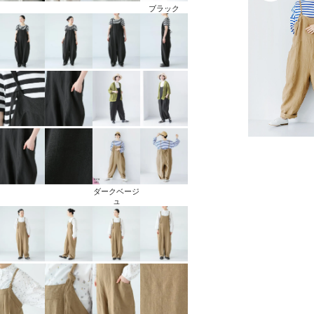
ブラック
ダークベージ
ュ