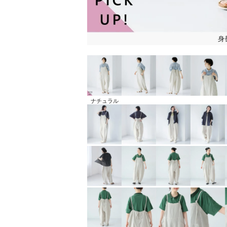
身
ナチュラル