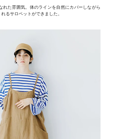
なれた雰囲気。体のラインを自然にカバーしながら
くれるサロペットができました。