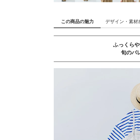
この商品の
魅力
デザイン
・素材
ふっくらや
旬のバ