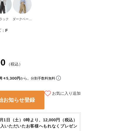
ラック
ダークベージ
ュ
ズ：
F
00
（税込）
月々5,300円
から。分割手数料無料
お気に入り追加
始お知らせ登録
8月1日（土）0時より、12,000円（税込）
購入いただいたお客様へもれなくプレゼン