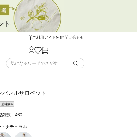
ご利用ガイド
お問い合わせ
ネンバレルサロペット
録数：460
ー：
ナチュラル