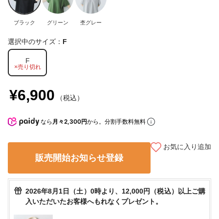
ブラック
グリーン
杢グレー
選択中のサイズ：
F
F
×売り切れ
¥6,900
（税込）
なら
月々2,300円
から。分割手数料無料
お気に入り追加
販売開始お知らせ登録
2026年8月1日（土）0時より、12,000円（税込）以上ご購
入いただいたお客様へもれなくプレゼント。