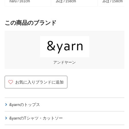
naru / 161cm
みほ / 158cm
みほ / 158cm
この商品のブランド
アンドヤーン
お気に入りブランドに追加
&yarnの
トップス
&yarnの
Tシャツ・カットソー