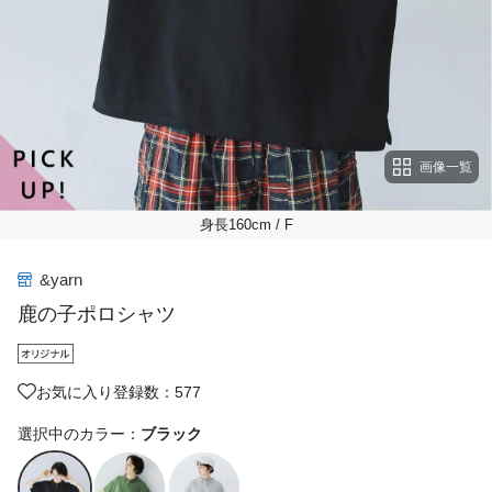
画像一覧
身長160cm
/ F
&yarn
鹿の子ポロシャツ
お気に入り登録数：577
選択中のカラー：
ブラック