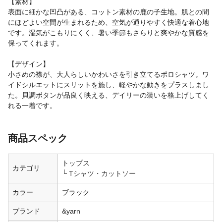
【素材】
表面に細かな凹凸がある、コットン素材の鹿の子生地。肌との間
にほどよい空間が生まれるため、空気が通りやすく快適な着心地
です。湿気がこもりにくく、暑い季節もさらりと爽やかな質感を
保ってくれます。
【デザイン】
小さめの襟が、大人らしいかわいさを引き立てるポロシャツ。ワ
イドシルエットにスリットを施し、軽やかな動きをプラスしまし
た。貝調ボタンが品良く映える、デイリーの装いを格上げしてく
れる一着です。
商品スペック
トップス
カテゴリ
Tシャツ・カットソー
カラー
ブラック
ブランド
&yarn