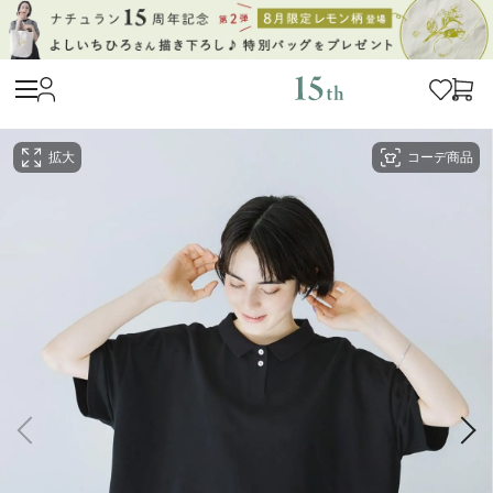
拡大
コーデ商品