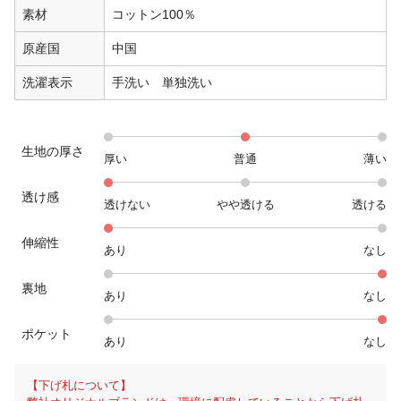
素材
コットン100％
原産国
中国
洗濯表示
手洗い 単独洗い
生地の厚さ
厚い
普通
薄い
透け感
透けない
やや透ける
透ける
伸縮性
あり
なし
裏地
あり
なし
ポケット
あり
なし
【下げ札について】