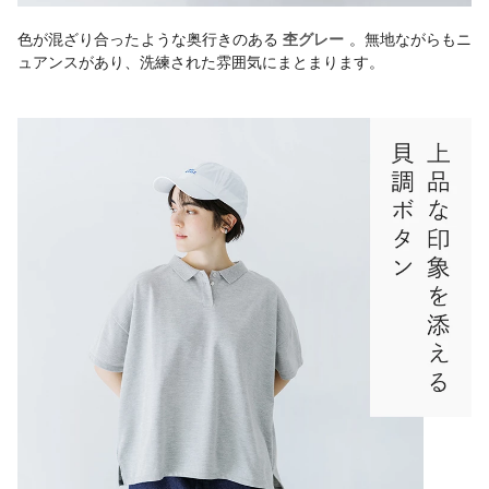
色が混ざり合ったような奥行きのある
杢グレー
。無地ながらもニ
ュアンスがあり、洗練された雰囲気にまとまります。