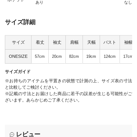
あり
なし
サイズ詳細
サイズ
着丈
袖丈
肩幅
天幅
バスト
袖幅
ONESIZE
57cm
20cm
82cm
19cm
124cm
17cm
サイズガイド
※お持ちのアイテムを平置きの状態で計測の上、サイズ表の寸法
と比較してご検討ください。
※記載の寸法とお届けした商品に若干の誤差が生じる可能性がご
ざいます。あらかじめご了承ください。
レビュー