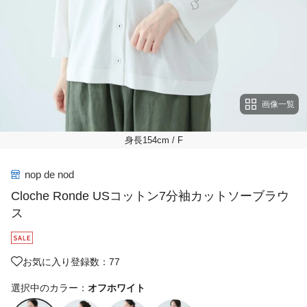
画像一覧
身長154cm
/ F
nop de nod
Cloche Ronde USコットン7分袖カットソーブラウ
ス
お気に入り登録数：77
選択中のカラー：
オフホワイト