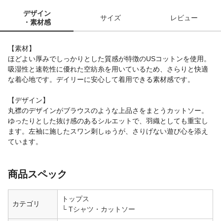
デザイン
サイズ
レビュー
・素材感
【素材】
ほどよい厚みでしっかりとした質感が特徴のUSコットンを使用。
吸湿性と速乾性に優れた空紡糸を用いているため、さらりと快適
な着心地です。デイリーに安心して着用できる素材感です。
【デザイン】
丸襟のデザインがブラウスのような上品さをまとうカットソー。
ゆったりとした抜け感のあるシルエットで、羽織としても重宝し
ます。左袖に施したスワン刺しゅうが、さりげない遊び心を添え
ています。
商品スペック
トップス
カテゴリ
Tシャツ・カットソー