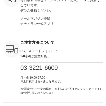
-------- ▶️
・グレー ・タータン
DLW-263T-30714 ] --
ンをプレゼント中◎
-------------
は写真のタ
チェック ・ナチュラ
-------------------------
＝＝＝＝＝＝＝＝＝
---- &yarn 
しています。
 またはプ
ル ・チャコール [ 注
-- ▶️ お買い物は写真
＝＝ ▼今週の「スタ
---------------
ぜひご登録ください。
ィール
文番号：CSO-263T-
のタグをタップ また
ッフコーディネー
わず決ま
_official）
31348 ] ■コットンリ
はプロフィール
ト」着用アイテム ■
ーT×サロ
メールマガジン登録
チュ
ネンパナマクロス
（@natulan_official）
もっと選べるリネン
ト ¥19,
ナチュラン公式アプリ
注文番号や
イージーテーパード
からどうぞ 「ナチュ
のよくばりパンツ
＜8月10日 
検索してみ
パンツ ¥7,590（税
ラン」で 注文番号や
¥9,900（税込） ・モ
で上記【1
さいね。
込） ・グレー ・タ
商品名を検索してみ
モ ・コーヒー ・ク
タイムセ
 #fashion
ータンチェック ・ナ
てくださいね。
ロマメ [ 注文番号：
・ブルー
n #今日のコ
チュラル ・チャコー
#lifewear #fashion
IIR-262P-29223 ] ----
ル ・ピン
ご注文方法について
ーディネー
ル [ 注文番号：
#natulan #今日のコ
-------------------------
ラル ・ブ
ッション #
CSO-263P-31349 ] -
ーデ #コーディネー
①スタッフ：koishi /
チュラル 
 #日々の
-------------------------
ト #ファッション #
身長155cm ▼スタッ
ブラック 
PC、スマートフォンにて
暮らしを楽
--- ▶️ お買い物は写
ナチュラル #日々の
フコメント 上ほどよ
ブラック 
24時間ご注文可能。
ンプルライ
真のタグをタップ ま
暮らし #暮らしを楽
い厚みのリネンで軽
×ブラック
プルコーデ
たはプロフィール
しむ #シンプルライ
いのに透けないのは
号：MTO
 #パンツ
（@natulan_official）
フ #シンプルコーデ
嬉しいです。 暑い夏
31965 ] ---------------
03-3221-6609
カーゴパン
からどうぞ 「ナチュ
#大人女子 #シャツ #
もこれだったら涼し
-------------- ▶️
ゴパンツコ
ラン」で 注文番号や
シャツコーデ #フリ
く過ごせますね♪ ピ
い物は写
夏コーデ
商品名を検索してみ
ルシャツ #チェック
ンク×ピンクの組み
タップ ま
月～金 10:00-17:00
 #アンプル
てくださいね。
シャツ #チェックシ
合わせにしたかった
ィ
※土日祝日はお休みとなります。
n #ナチュラ
#lifewear #fashion
ャツコーデ #夏コー
ので、 ピンクのボー
（@natulan
official.
#natulan #今日のコ
デ #HEAVENLY #ヘ
ダーをシアーブラウ
からどうぞ 「ナ
お電話でのご注文の場合、お支払い方法はクレジットカードまた
ーデ #コーディネー
ブンリー #natulan #
スのインナーに合わ
ラン」で 
は代金引換のみとなります。
ト #ファッション #
ナチュラン
せてみました。 -----
商品名を
ナチュラル #日々の
#natulan_official.
------------------------
てくだ
暮らし #暮らしを楽
②スタッフ：sk / 身
#lifewear