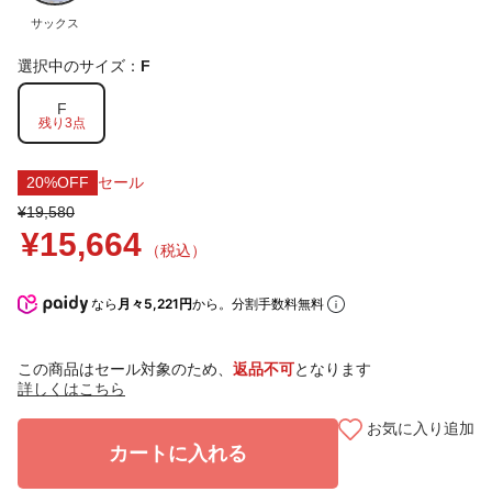
サックス
選択中のサイズ：
F
F
残り3点
20%OFF
セール
¥19,580
¥15,664
（税込）
なら
月々5,221円
から。分割手数料無料
この商品はセール対象のため、
返品不可
となります
詳しくはこちら
お気に入り追加
カートに入れる