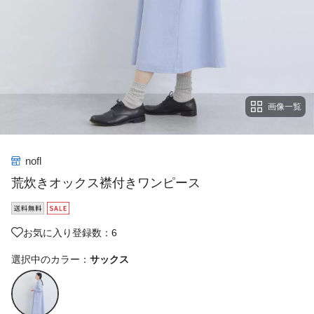
画像一覧
nofl
荒炊きオックス襟付きワンピース
お気に入り登録数：6
選択中のカラー：
サックス