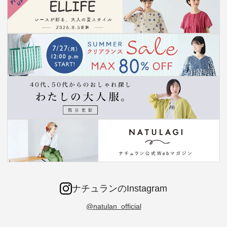
ナチュランのInstagram
@natulan_official