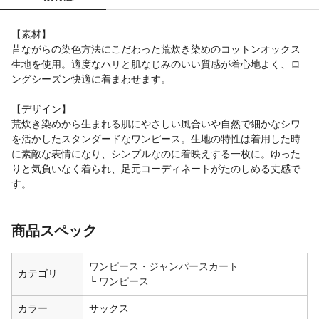
【素材】
昔ながらの染色方法にこだわった荒炊き染めのコットンオックス
生地を使用。適度なハリと肌なじみのいい質感が着心地よく、ロ
ングシーズン快適に着まわせます。
【デザイン】
荒炊き染めから生まれる肌にやさしい風合いや自然で細かなシワ
を活かしたスタンダードなワンピース。生地の特性は着用した時
に素敵な表情になり、シンプルなのに着映えする一枚に。ゆった
りと気負いなく着られ、足元コーディネートがたのしめる丈感で
す。
商品スペック
ワンピース・ジャンパースカート
カテゴリ
ワンピース
カラー
サックス