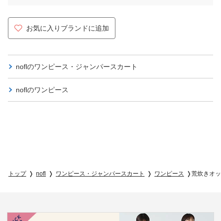
お気に入りブランドに追加
noflの
ワンピース・ジャンパースカート
noflの
ワンピース
トップ
nofl
ワンピース・ジャンパースカート
ワンピース
荒炊きオッ