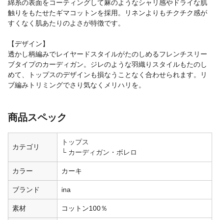
綿糸の表面をコーティングして麻のようなシャリ感やドライな肌
触りをもたせたギマコットンを採用。リネンよりもチクチク感が
すくなく肌あたりのよさが特徴です。
【デザイン】
透かし柄編みでレイヤードスタイルがたのしめるフレンチスリー
ブタイプのカーディガン。ジレのような羽織りスタイルもたのし
めて、トップスのデザインも損なうことなく合わせられます。リ
ブ編みトリミングでさり気なくメリハリを。
商品スペック
トップス
カテゴリ
カーディガン・ボレロ
カラー
カーキ
ブランド
ina
素材
コットン100％