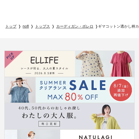
トップ
nofl
トップス
カーディガン・ボレロ
ギマコットン透かし柄カ