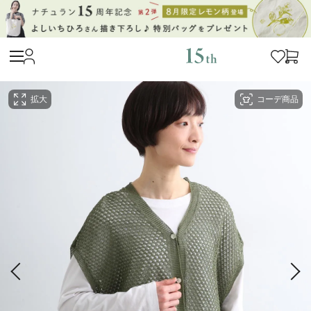
拡大
コーデ商品