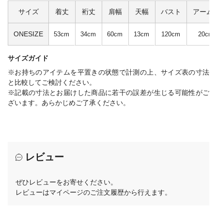
サイズ
着丈
裄丈
肩幅
天幅
バスト
アーム
ONESIZE
53cm
34cm
60cm
13cm
120cm
20cm
サイズガイド
※お持ちのアイテムを平置きの状態で計測の上、サイズ表の寸法
と比較してご検討ください。
※記載の寸法とお届けした商品に若干の誤差が生じる可能性がご
ざいます。あらかじめご了承ください。
レビュー
ぜひレビューをお寄せください。
レビューはマイページのご注文履歴から行えます。