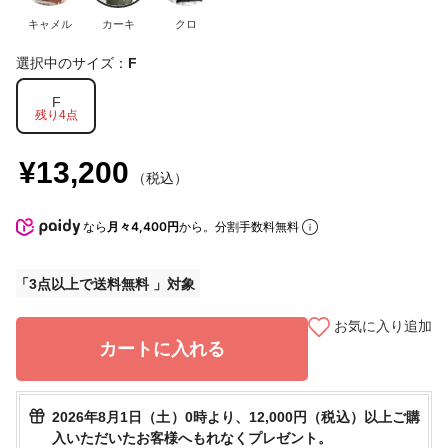
キャメル
カーキ
クロ
選択中のサイズ：
F
F
残り4点
¥13,200
（税込）
なら
月々4,400円
から。分割手数料無料
3点以上で送料無料
お気に入り追加
カートに入れる
2026年8月1日（土）0時より、12,000円（税込）以上ご購
入いただいたお客様へもれなくプレゼント。