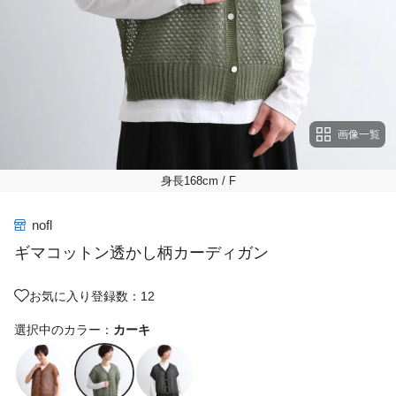
画像一覧
身長168cm
/ F
nofl
ギマコットン透かし柄カーディガン
お気に入り登録数：12
選択中のカラー：
カーキ