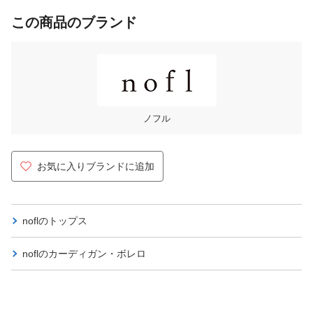
この商品のブランド
ノフル
お気に入りブランドに追加
noflの
トップス
noflの
カーディガン・ボレロ