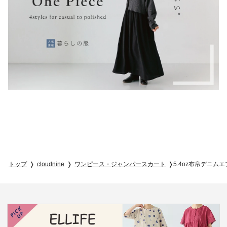
トップ
cloudnine
ワンピース・ジャンパースカート
5.4oz布帛デニ