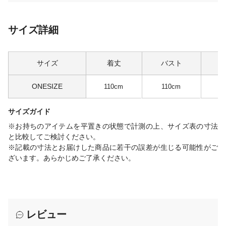
サイズ詳細
サイズ
着丈
バスト
ONESIZE
110cm
110cm
1
サイズガイド
※お持ちのアイテムを平置きの状態で計測の上、サイズ表の寸法
と比較してご検討ください。
※記載の寸法とお届けした商品に若干の誤差が生じる可能性がご
ざいます。あらかじめご了承ください。
レビュー