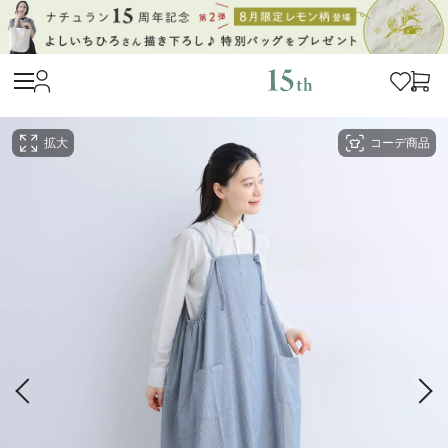
拡大
コーデ商品