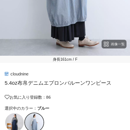
画像一覧
身長161cm
/ F
cloudnine
5.4oz布帛デニムエプロンバルーンワンピース
お気に入り登録数：86
選択中のカラー：
ブルー