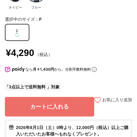
ネイビー
ブルー
選択中のサイズ：
F
F
◯
¥4,290
（税込）
なら
月々1,430円
から。分割手数料無料
3点以上で送料無料
お気に入り追加
カートに入れる
2026年8月1日（土）0時より、12,000円（税込）以上ご購
入いただいたお客様へもれなくプレゼント。