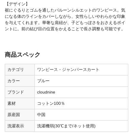
【デザイン】
裾にぐるりとゴムを通したバルーンシルエットのワンピース。気
になる体のラインをカバーしながら、女性らしいやわらかな印象
を与えてくれます。華奢な肩紐が、子どもっぽさをおさえるポイ
ントに。前の結び目の位置をかえることで長さ調整も可能です。
商品スペック
カテゴリ
ワンピース・ジャンパースカート
カラー
ブルー
ブランド
cloudnine
素材
コットン100％
原産国
中国
洗濯表示
洗濯機弱(30℃まで/ネット使用)