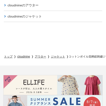
cloudnineの
アウター
cloudnineの
ジャケット
トップ
cloudnine
アウター
ジャケット
コットンボイル花柄総刺繍ジ