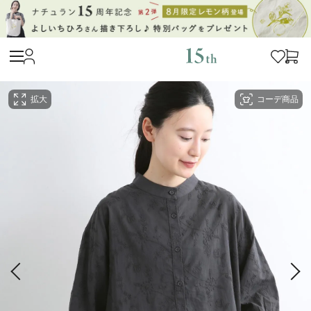
拡大
コーデ商品