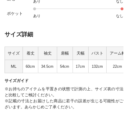
あり
なし
ポケット
あり
なし
サイズ詳細
サイズ
着丈
袖丈
肩幅
天幅
バスト
アーム幅
ML
60cm
34.5cm
54cm
17cm
132cm
22cm
サイズガイド
※お持ちのアイテムを平置きの状態で計測の上、サイズ表の寸法
と比較してご検討ください。
※記載の寸法とお届けした商品に若干の誤差が生じる可能性がご
ざいます。あらかじめご了承ください。