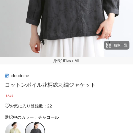
画像一覧
身長161㎝
/ ML
cloudnine
コットンボイル花柄総刺繍ジャケット
お気に入り登録数：22
選択中のカラー：
チャコール