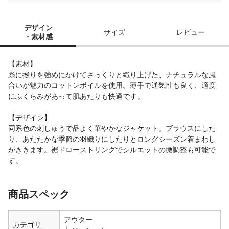
デザイン
サイズ
レビュー
・素材感
【素材】
糸に撚りを強めにかけてざっくりと織り上げた、ナチュラルな風
合いが魅力のコットンボイルを使用。薄手で通気性も良く、適度
にふくらみがあって肌あたりも快適です。
【デザイン】
同系色の刺しゅうで品よく華やかなジャケット。ブラウスにした
り、あたたかな季節の羽織りにしたりとロングシーズン着まわし
がききます。裾ドローストリングでシルエットの微調整も可能で
す。
商品スペック
アウター
カテゴリ