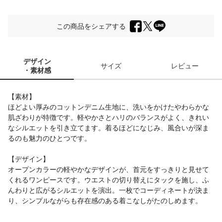
この商品をシェアする
デザイン
サイズ
レビュー
・素材感
【素材】
ほどよい厚みのコットンデニム生地に、洗いをかけたやわらかな
肌ざわりが特徴です。軽やかさとハリのバランスがよく、きれい
なシルエットを引き立てます。着るほどになじみ、風合いが深ま
るのも魅力のひとつです。
【デザイン】
オープンカラーの軽やかなデザインが、首元をすっきりと見せて
くれるワンピースです。ウエストの切り替えにタックを施し、ふ
んわりと広がるシルエットを演出。一枚でコーディネートが決ま
り、シンプルながらも存在感のある着こなしがたのしめます。