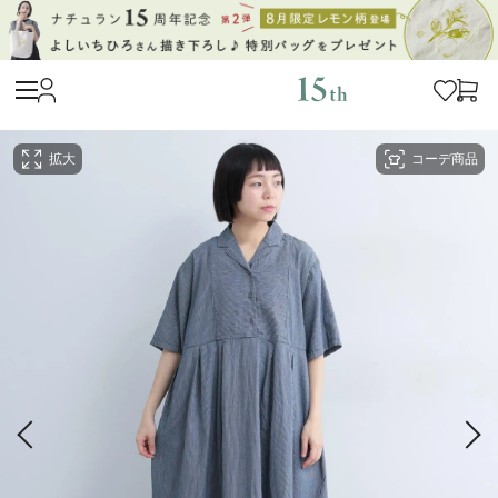
拡大
コーデ商品