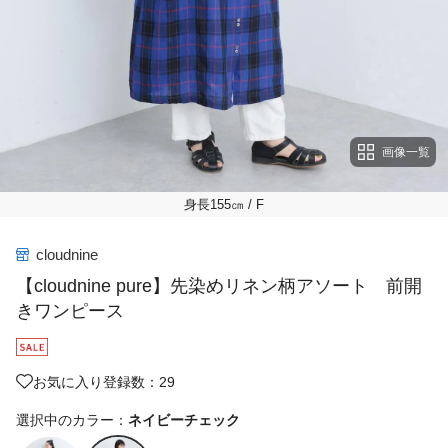
画像一覧
身長155㎝
/ F
cloudnine
【cloudnine pure】先染めリネン柄アソート 前開
きワンピース
お気に入り登録数：29
選択中のカラー：
ネイビーチェック