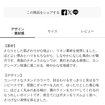
この商品をシェアする
デザイン
サイズ
レビュー
・素材感
【素材】
さらりとした肌ざわりが心地よい、リネン素材を使用しました。
ほどよい厚みとハリをもちながら、しなやかになじむ風合いが魅
力です。表面のナチュラルなシワが、奥行きのある表情に。ロン
グシーズン快適に過ごせる、軽やかな生地感です。
【デザイン】
コンパクトなスタンドカラーで、顔まわりをすっきりと見せるワ
ンピースです。背面にギャザーを入れて、ゆったりとした着心地
に。ほどよく丸みのある袖が、腕のラインをカバーしてくれるの
もうれしいポイントです。前立てにはボタンをリズムよく並べ、
さりげない表情を添えました。