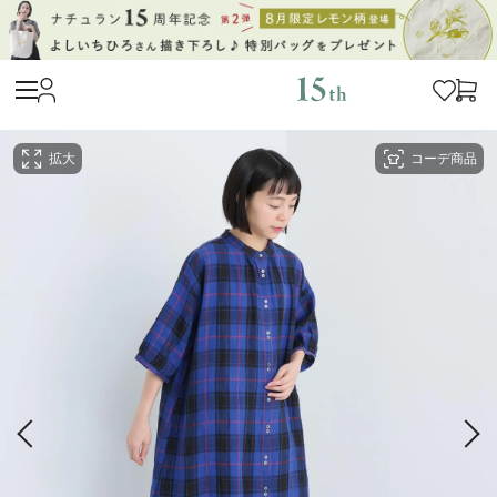
拡大
コーデ商品