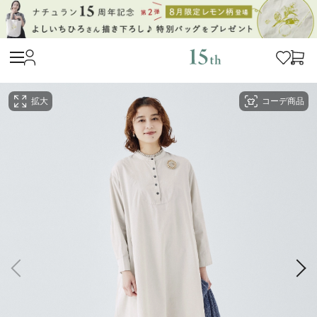
拡大
コーデ商品