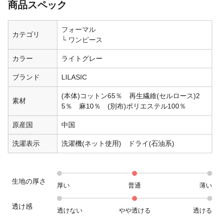
商品スペック
フォーマル
カテゴリ
ワンピース
カラー
ライトグレー
ブランド
LILASIC
(本体)コットン65％ 再生繊維(セルロース)2
素材
5％ 麻10％ (別布)ポリエステル100％
原産国
中国
洗濯表示
洗濯機(ネット使用) ドライ(石油系)
生地の厚さ
厚い
普通
薄い
透け感
透けない
やや透ける
透ける