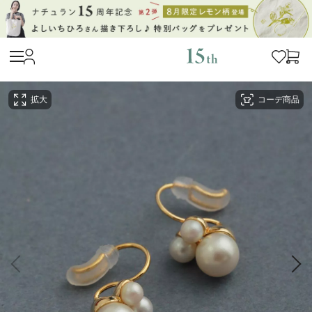
拡大
コーデ商品