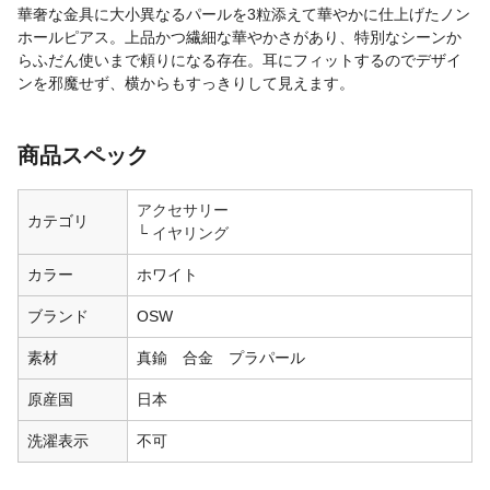
華奢な金具に大小異なるパールを3粒添えて華やかに仕上げたノン
ホールピアス。上品かつ繊細な華やかさがあり、特別なシーンか
らふだん使いまで頼りになる存在。耳にフィットするのでデザイ
ンを邪魔せず、横からもすっきりして見えます。
商品スペック
アクセサリー
カテゴリ
イヤリング
カラー
ホワイト
ブランド
OSW
素材
真鍮 合金 プラパール
原産国
日本
洗濯表示
不可