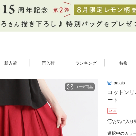
新入荷
再入荷
ランキング
特集
palais
コーデ商品
コットンリ
ート
お気に入り
選択中のカラ