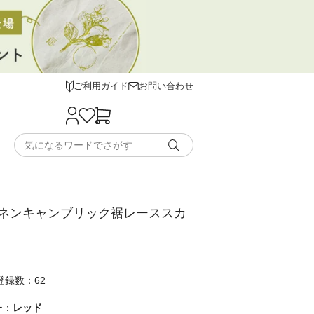
ご利用ガイド
お問い合わせ
ネンキャンブリック裾レーススカ
登録数：62
ー：
レッド