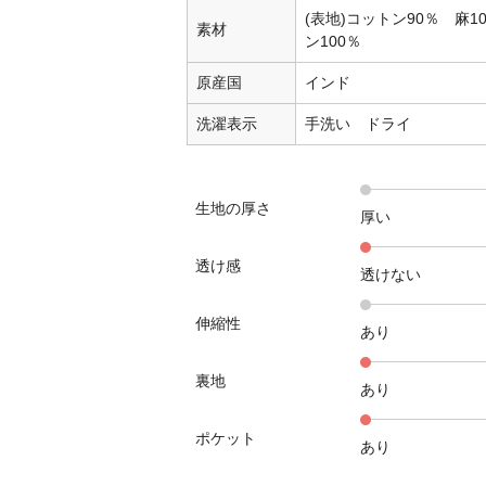
(表地)コットン90％ 麻1
素材
ン100％
原産国
インド
洗濯表示
手洗い ドライ
生地の厚さ
厚い
透け感
透けない
伸縮性
あり
裏地
あり
ポケット
あり