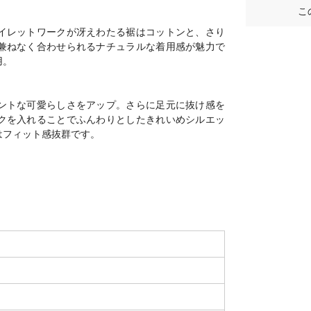
こ
イレットワークが冴えわたる裾はコットンと、さり
兼ねなく合わせられるナチュラルな着用感が魅力で
用。
ントな可愛らしさをアップ。さらに足元に抜け感を
クを入れることでふんわりとしたきれいめシルエッ
はフィット感抜群です。