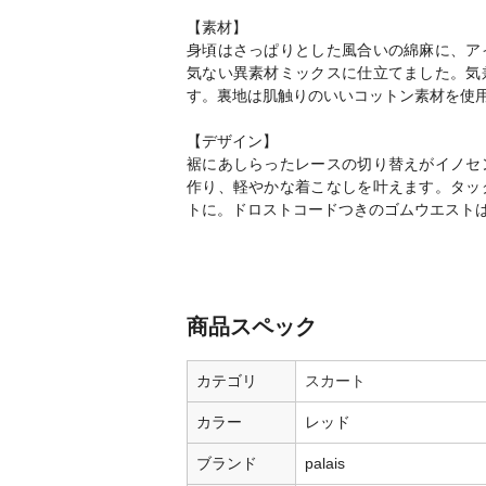
【素材】
身頃はさっぱりとした風合いの綿麻に、ア
気ない異素材ミックスに仕立てました。気
す。裏地は肌触りのいいコットン素材を使
【デザイン】
裾にあしらったレースの切り替えがイノセ
作り、軽やかな着こなしを叶えます。タッ
トに。ドロストコードつきのゴムウエスト
商品スペック
カテゴリ
スカート
カラー
レッド
ブランド
palais