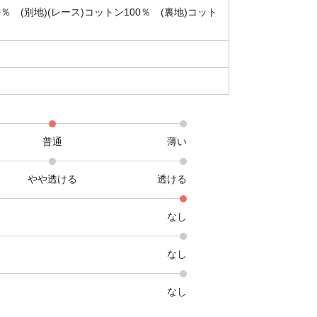
0％ (別地)(レース)コットン100％ (裏地)コット
普通
薄い
やや透ける
透ける
なし
なし
なし