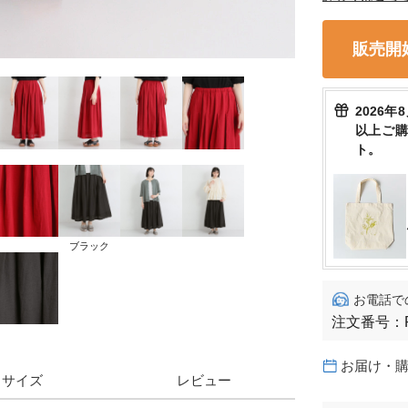
販売開
2026年
以上ご
ト。
ブラック
お電話で
注文番号：
お届け・
サイズ
レビュー