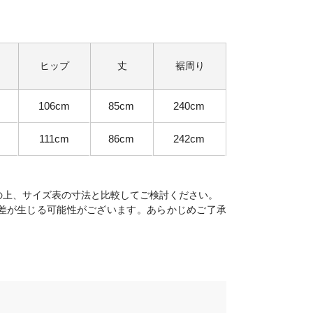
ヒップ
丈
裾周り
106cm
85cm
240cm
111cm
86cm
242cm
の上、サイズ表の寸法と比較してご検討ください。
差が生じる可能性がございます。あらかじめご了承