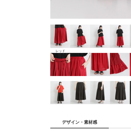
レッド
デザイン
・素材感