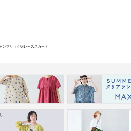
ャンブリック裾レーススカート