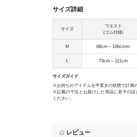
サイズ詳細
ウエスト
サイズ
(ゴム仕様)
M
68cm～106cmm
L
73cm～111cm
サイズガイド
※お持ちのアイテムを平置きの状態で計測
※記載の寸法とお届けした商品に若干の誤
ください。
レビュー