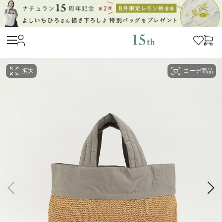
拡大
コーデ商品