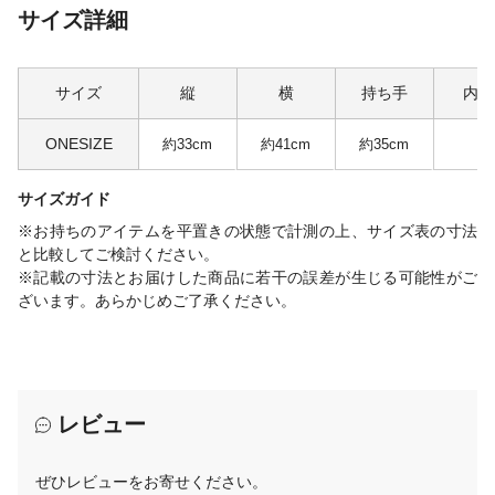
サイズ詳細
サイズ
縦
横
持ち手
内ポ
ONESIZE
約33cm
約41cm
約35cm
サイズガイド
※お持ちのアイテムを平置きの状態で計測の上、サイズ表の寸法
と比較してご検討ください。
※記載の寸法とお届けした商品に若干の誤差が生じる可能性がご
ざいます。あらかじめご了承ください。
レビュー
ぜひレビューをお寄せください。