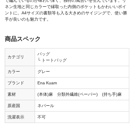
で編んでいるのが味わい深く、独特の風合いを生んでいます。リ
ネン生地と同じカラーで縁取った内側のポケットもかわいいポイ
ントに。A4サイズの書類等も入る大きめのサイジングで、使い勝
手が良いのも魅力です。
商品スペック
バッグ
カテゴリ
トートバッグ
カラー
グレー
ブランド
Ena Kuam
素材
(本体)麻 分類外繊維(ペーパー) (持ち手)麻
原産国
ネパール
洗濯表示
不可