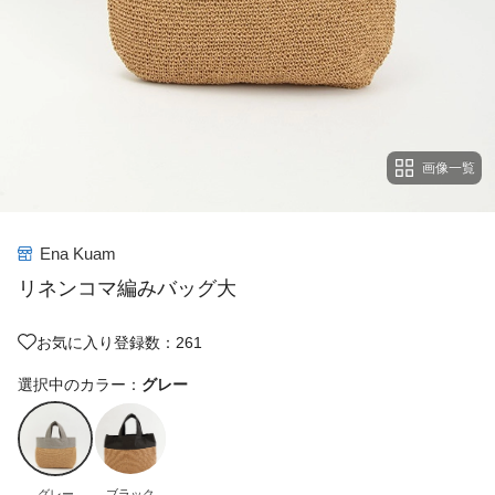
画像一覧
Ena Kuam
リネンコマ編みバッグ大
お気に入り登録数：261
選択中のカラー：
グレー
グレー
ブラック