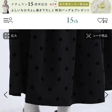
拡大
コーデ商品