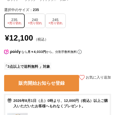
ン
選択中のサイズ：
235
235
240
245
×売り切れ
×売り切れ
×売り切れ
¥12,100
（税込）
なら
月々4,033円
から。分割手数料無料
3点以上で送料無料
お気に入り追加
販売開始お知らせ登録
2026年8月1日（土）0時より、12,000円（税込）以上ご購
入いただいたお客様へもれなくプレゼント。