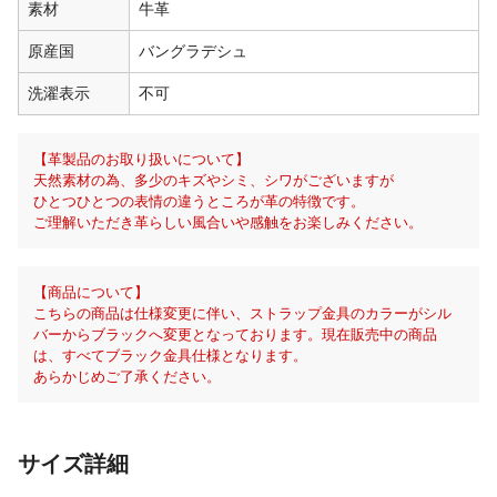
素材
牛革
原産国
バングラデシュ
洗濯表示
不可
【革製品のお取り扱いについて】
天然素材の為、多少のキズやシミ、シワがございますが
ひとつひとつの表情の違うところが革の特徴です。
ご理解いただき革らしい風合いや感触をお楽しみください。
【商品について】
こちらの商品は仕様変更に伴い、ストラップ金具のカラーがシル
バーからブラックへ変更となっております。現在販売中の商品
は、すべてブラック金具仕様となります。
あらかじめご了承ください。
サイズ詳細