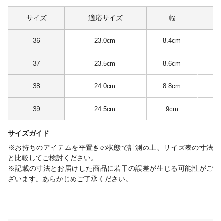
サイズ
適応サイズ
幅
36
23.0cm
8.4cm
1
37
23.5cm
8.6cm
1
38
24.0cm
8.8cm
1
39
24.5cm
9cm
1
サイズガイド
※お持ちのアイテムを平置きの状態で計測の上、サイズ表の寸法
と比較してご検討ください。
※記載の寸法とお届けした商品に若干の誤差が生じる可能性がご
ざいます。あらかじめご了承ください。