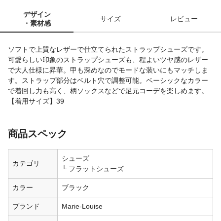
デザイン
サイズ
レビュー
・素材感
ソフトで上質なレザーで仕立てられたストラップシューズです。
可愛らしい印象のストラップシューズも、程よいツヤ感のレザー
で大人仕様に昇華。甲も深めなのでモードな装いにもマッチしま
す。ストラップ部分はベルト穴で調整可能。ベーシックなカラー
で着回し力も高く、柄ソックスなどで足元コーデを楽しめます。
【着用サイズ】39
商品スペック
シューズ
カテゴリ
フラットシューズ
カラー
ブラック
ブランド
Marie-Louise