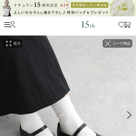
拡大
コーデ商品