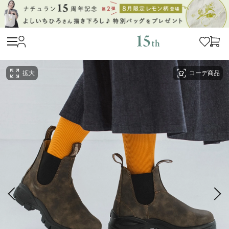
拡大
コーデ商品