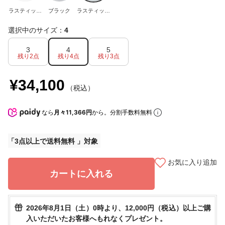
ラスティック
ブラック
ラスティック
ブラック
ブラウン
選択中のサイズ：
4
3
4
5
残り2点
残り4点
残り3点
¥34,100
（税込）
なら
月々11,366円
から。分割手数料無料
3点以上で送料無料
お気に入り追加
カートに入れる
2026年8月1日（土）0時より、12,000円（税込）以上ご購
入いただいたお客様へもれなくプレゼント。