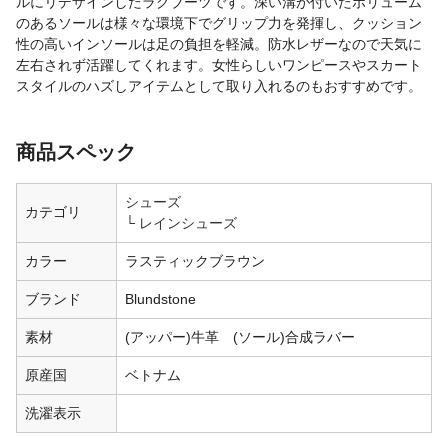
ルにリデザインしたラグブーツです。深い溝が付いたボリューム
のあるソールは様々な環境下でグリップ力を発揮し、クッション
性の高いインソールは足の負担を軽減。防水レザーなので天気に
左右されず活躍してくれます。女性らしいワンピースやスカート
スタイルのハズしアイテムとして取り入れるのもおすすめです。
商品スペック
シューズ
カテゴリ
レインシューズ
カラー
ラスティックブラウン
ブランド
Blundstone
素材
(アッパー)牛革 (ソール)合成ラバー
原産国
ベトナム
洗濯表示