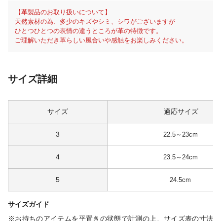
【革製品のお取り扱いについて】
天然素材の為、多少のキズやシミ、シワがございますが
ひとつひとつの表情の違うところが革の特徴です。
ご理解いただき革らしい風合いや感触をお楽しみください。
サイズ詳細
サイズ
適応サイズ
3
22.5～23cm
4
23.5～24cm
5
24.5cm
サイズガイド
※お持ちのアイテムを平置きの状態で計測の上、サイズ表の寸法