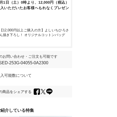
8月1日（土）0時より、12,000円（税込）
購入いただいたお客様へもれなくプレゼン
身長165cm
【12,000円以上ご購入の方】よしいちひろさ
ん描き下ろし！ オリジナルコットンバッグ
のお問い合わせ・ご注文も可能です
SED-253G-04055-0A2300
購入可能数について
の商品をシェアする
ご紹介している特集