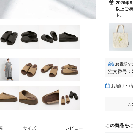
2026年
以上ご
ト。
お電話で
注文番号：
お届け・
こ
この商品を
感
サイズ
レビュー