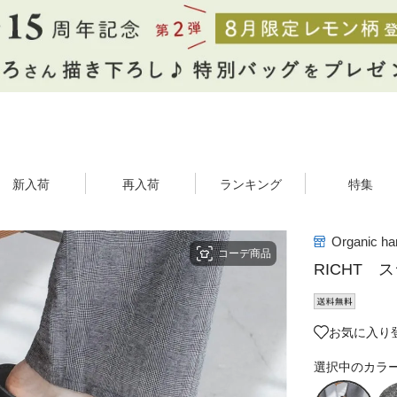
新入荷
再入荷
ランキング
特集
Organic h
コーデ商品
RICHT 
お気に入り
選択中のカラ