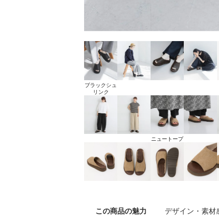
ブラックシュ
リンク
ニュートープ
この商品の
魅力
デザイン
・素材