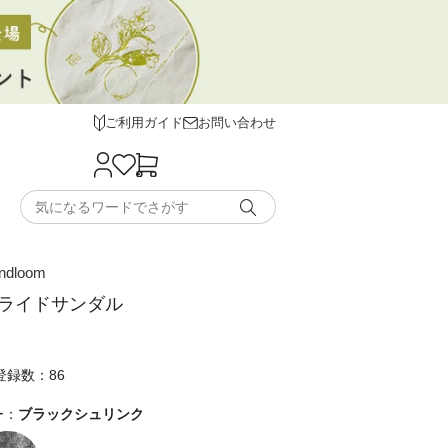
ご利用ガイド
お問い合わせ
andloom
スライドサンダル
登録数：86
ー：
ブラックシュリンク