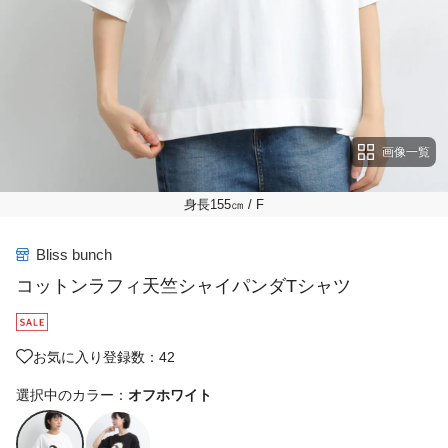
画像一覧
身長155㎝
/ F
Bliss bunch
コットンラフィ天竺シャイパンダTシャツ
お気に入り登録数：42
選択中のカラー：
オフホワイト