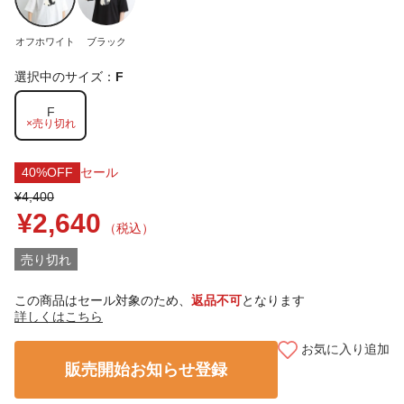
オフホワイト
ブラック
選択中のサイズ：
F
F
×売り切れ
40%OFF
セール
¥4,400
¥2,640
（税込）
売り切れ
この商品はセール対象のため、
返品不可
となります
詳しくはこちら
お気に入り追加
販売開始お知らせ登録