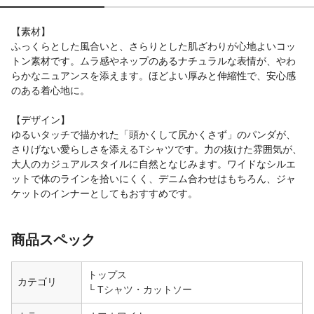
【素材】
ふっくらとした風合いと、さらりとした肌ざわりが心地よいコッ
トン素材です。ムラ感やネップのあるナチュラルな表情が、やわ
らかなニュアンスを添えます。ほどよい厚みと伸縮性で、安心感
のある着心地に。
【デザイン】
ゆるいタッチで描かれた「頭かくして尻かくさず」のパンダが、
さりげない愛らしさを添えるTシャツです。力の抜けた雰囲気が、
大人のカジュアルスタイルに自然となじみます。ワイドなシルエ
ットで体のラインを拾いにくく、デニム合わせはもちろん、ジャ
ケットのインナーとしてもおすすめです。
商品スペック
トップス
カテゴリ
Tシャツ・カットソー