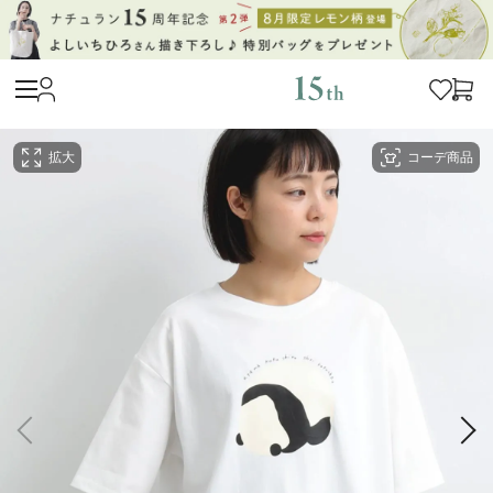
拡大
コーデ商品