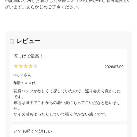
※記載の寸法とお届けした商品に若干の誤差が生じる可能性がご
ざいます。あらかじめご了承ください。
レビュー
涼しげで最高！
2026/07/09
sugar さん
年齢：４０代
花柄パンツが欲しくて探していたので、巡り会えて良かった
です。
布地は薄手でこれからの暑い夏にもってこいだなと思いまし
た。
サイズ感もゆったりしていて張り付かない感じです。
とても軽くて涼しい