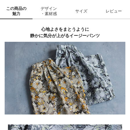
この商品の
デザイン
サイズ
レビュー
魅力
・素材感
心地よさをまとうように
静かに気分が上がるイージーパンツ