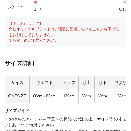
ポケット
あり
なし
【下げ札について】
弊社オリジナルブランドは、環境に配慮していることから下げ札
をお付けしておりません。
あらかじめご了承ください。
サイズ詳細
サイズ
ウエスト
ヒップ
股上
股下
ワタリ幅
ONESIZE
66cm～86cm
130cm
35cm
60cm
35cm
サイズガイド
※お持ちのアイテムを平置きの状態で計測の上、サイズ表の寸法
と比較してご検討ください。