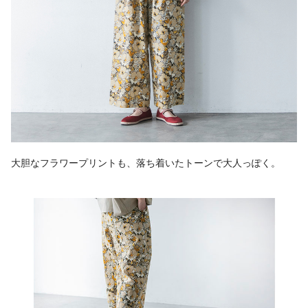
大胆なフラワープリントも、落ち着いたトーンで大人っぽく。