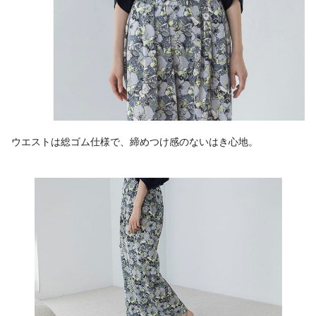
ウエストは総ゴム仕様で、締めつけ感のないはき心地。