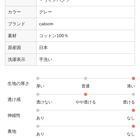
ワイドパンツ
カラー
グレー
ブランド
caloom
素材
コットン100％
原産国
日本
洗濯表示
手洗い
生地の厚さ
厚い
普通
薄い
透け感
透けない
やや透ける
透ける
伸縮性
あり
なし
裏地
あり
なし