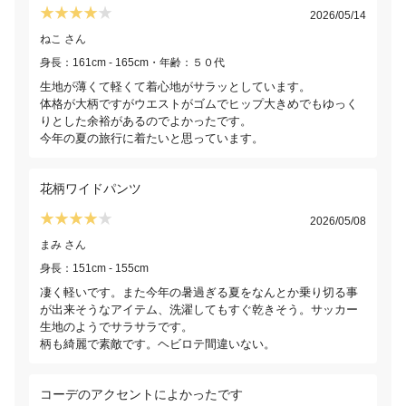
2026/05/14
ねこ さん
身長：161cm - 165cm・年齢：５０代
生地が薄くて軽くて着心地がサラッとしています。
体格が大柄ですがウエストがゴムでヒップ大きめでもゆっく
りとした余裕があるのでよかったです。
今年の夏の旅行に着たいと思っています。
花柄ワイドパンツ
2026/05/08
まみ さん
身長：151cm - 155cm
凄く軽いです。また今年の暑過ぎる夏をなんとか乗り切る事
が出来そうなアイテム、洗濯してもすぐ乾きそう。サッカー
生地のようでサラサラです。
柄も綺麗で素敵です。ヘビロテ間違いない。
コーデのアクセントによかったです