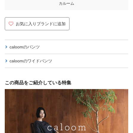
カルーム
お気に入りブランドに追加
caloomの
パンツ
caloomの
ワイドパンツ
この商品をご紹介している特集