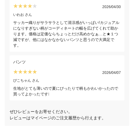
2026/04/30
いわお さん
サッカー織りがサラサラとして清涼感がいっぱい!カジュアル
になりすぎない柄がコーディネートの幅を広げてくれて助か
ります。価格は定価ならちょっとだけ高めかなぁ…と★１つ
減ですが、他にはなかなかないパンツと思うので大満足で
す。
パンツ
2026/04/07
ぴこちゃん さん
生地がとても薄いので夏にぴったりで柄もかわいかったので
買ってよかったです❕
ぜひレビューをお寄せください。
レビューはマイページのご注文履歴から行えます。