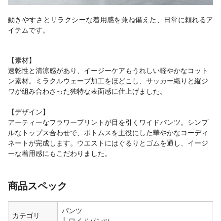
動きやすさとリラクシーな着用感を兼ね備えた、日常に頼れるア
イテムです。
【素材】
速乾性と清涼感があり、イージーケアもうれしい軽やかなコット
ン素材。ミラクルウェーブ加工をほどこし、サッカー織りと縦ジ
ワが組み合わさった独特な表面感に仕上げました。
【デザイン】
アーティーなフラワープリントが目を引くワイドパンツ。シンプ
ルなトップス合わせで、ボトムスを主役にした華やかなコーディ
ネートが完成します。ウエストにはぐるりとゴムを通し、イージ
ーな着用感にもこだわりました。
商品スペック
パンツ
カテゴリ