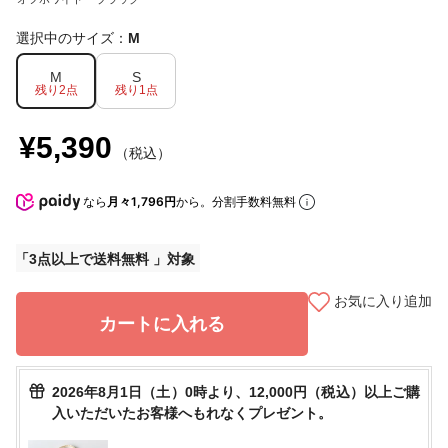
選択中のサイズ：
M
M
S
残り2点
残り1点
¥5,390
（税込）
なら
月々1,796円
から。分割手数料無料
3点以上で送料無料
お気に入り追加
カートに入れる
2026年8月1日（土）0時より、12,000円（税込）以上ご購
入いただいたお客様へもれなくプレゼント。