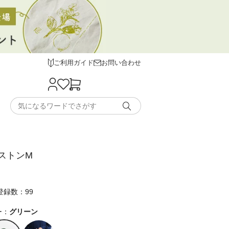
ご利用ガイド
お問い合わせ
ボストンM
登録数：99
ー：
グリーン