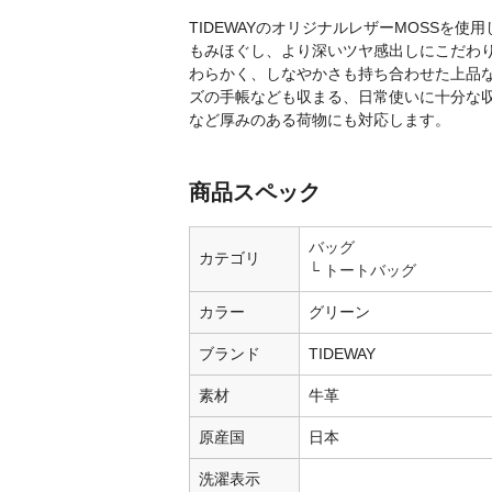
TIDEWAYのオリジナルレザーMOSSを
もみほぐし、より深いツヤ感出しにこだわ
わらかく、しなやかさも持ち合わせた上品な革
ズの手帳なども収まる、日常使いに十分な
など厚みのある荷物にも対応します。
商品スペック
バッグ
カテゴリ
トートバッグ
カラー
グリーン
ブランド
TIDEWAY
素材
牛革
原産国
日本
洗濯表示