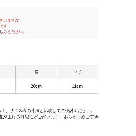
ざいますが
です。
しみください。
横
マチ
m
20cm
11cm
の上、サイズ表の寸法と比較してご検討ください。
差が生じる可能性がございます。あらかじめご了承