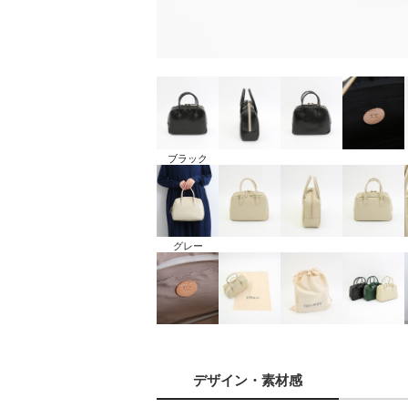
ブラック
グレー
デザイン
・素材感