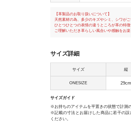
【革製品のお取り扱いについて】
天然素材の為、多少のキズやシミ、シワがご
ひとつひとつの表情の違うところが革の特徴
ご理解いただき革らしい風合いや感触をお楽
サイズ詳細
サイズ
縦
ONESIZE
29c
サイズガイド
※お持ちのアイテムを平置きの状態で計測
※記載の寸法とお届けした商品に若干の誤
ください。