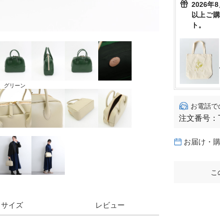
2026年
以上ご
ト。
グリーン
お電話で
注文番号：
お届け・
こ
サイズ
レビュー