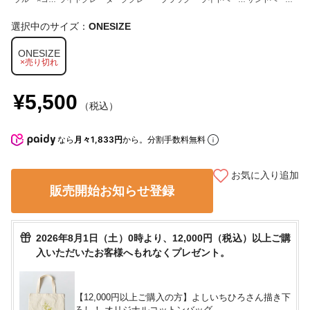
ラルオレンジ
ュ×レモン
ュ
選択中のサイズ：
ONESIZE
ONESIZE
×売り切れ
¥5,500
（税込）
なら
月々1,833円
から。分割手数料無料
お気に入り追加
販売開始お知らせ登録
2026年8月1日（土）0時より、12,000円（税込）以上ご購
入いただいたお客様へもれなくプレゼント。
【12,000円以上ご購入の方】よしいちひろさん描き下
ろし！ オリジナルコットンバッグ