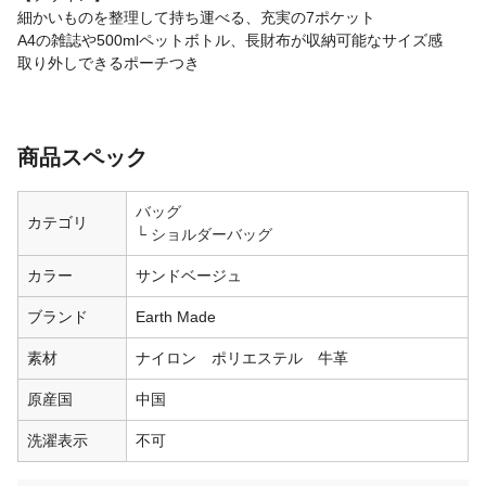
細かいものを整理して持ち運べる、充実の7ポケット
A4の雑誌や500mlペットボトル、長財布が収納可能なサイズ感
取り外しできるポーチつき
商品スペック
バッグ
カテゴリ
ショルダーバッグ
カラー
サンドベージュ
ブランド
Earth Made
素材
ナイロン ポリエステル 牛革
原産国
中国
洗濯表示
不可