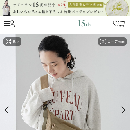
拡大
コーデ商品