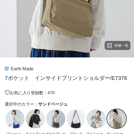
画像一覧
Earth Made
7ポケット インサイドプリントショルダー/E7376
お気に入り登録数：470
選択中のカラー：
サンドベージュ
ブルー×コー
ライトグレー
ダークグレー
ブラック
ライトベージ
サンドベージ