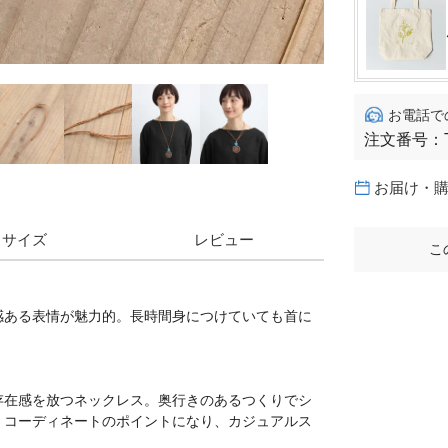
お電話で
注文番号：
お届け・
サイズ
レビュー
こ
感ある表情が魅力的。長時間身につけていても首に
存在感を放つネックレス。奥行きのあるつくりでシ
。コーディネートのポイントになり、カジュアルス