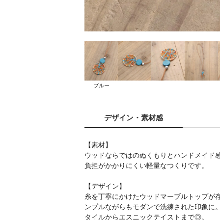
ブルー
デザイン
・素材感
【素材】
ウッドならではのぬくもりとハンドメイド
負担がかかりにくい軽量なつくりです。
【デザイン】
糸を丁寧にかけたウッドマーブルトップが
ンプルながらもモダンで洗練された印象に
タイルからエスニックテイストまで◎。