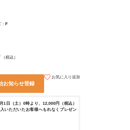
ズ：
F
0
（税込）
お気に入り追加
始お知らせ登録
8月1日（土）0時より、12,000円（税込）
購入いただいたお客様へもれなくプレゼン