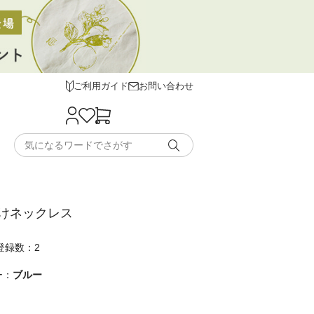
ご利用ガイド
お問い合わせ
けネックレス
登録数：2
ー：
ブルー