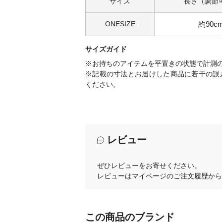
サイズ
長さ（調節
ONESIZE
約90c
サイズガイド
※お持ちのアイテムを平置きの状態で計測
※記載の寸法とお届けした商品に若干の誤
ください。
レビュー
ぜひレビューをお寄せください。
レビューはマイページのご注文履歴から
この商品のブランド