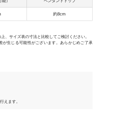
可能）
ペンダントトップ
m
約8cm
の上、サイズ表の寸法と比較してご検討ください。
差が生じる可能性がございます。あらかじめご了承
行えます。