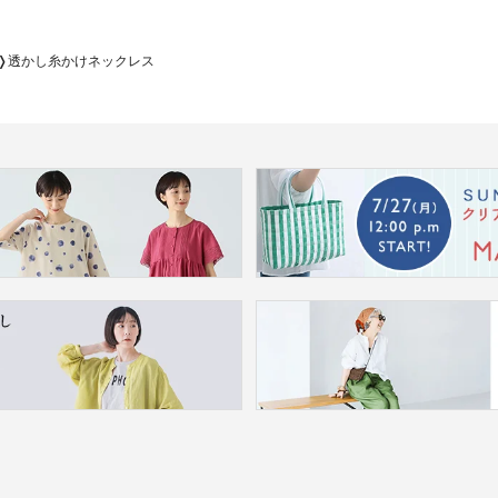
透かし糸かけネックレス