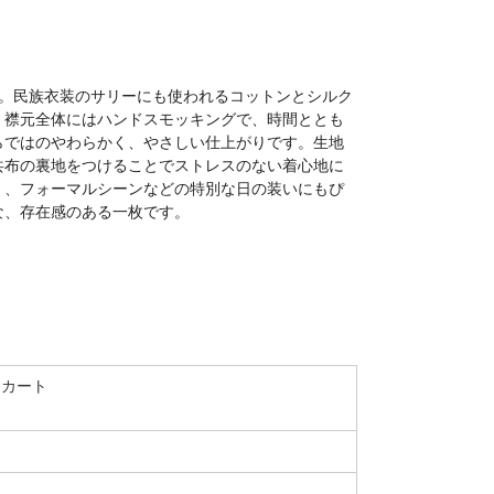
す。民族衣装のサリーにも使われるコットンとシルク
。襟元全体にはハンドスモッキングで、時間ととも
らではのやわらかく、やさしい仕上がりです。生地
共布の裏地をつけることでストレスのない着心地に
く、フォーマルシーンなどの特別な日の装いにもぴ
な、存在感のある一枚です。
スカート