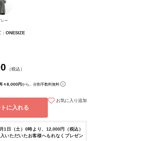
グレー
ズ：
ONESIZE
00
（税込）
月々8,000円
から。分割手数料無料
お気に入り追加
ートに入れる
8月1日（土）0時より、12,000円（税込）
購入いただいたお客様へもれなくプレゼン