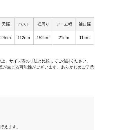
天幅
バスト
裾周り
アーム幅
袖口幅
24cm
112cm
152cm
21cm
11cm
の上、サイズ表の寸法と比較してご検討ください。
差が生じる可能性がございます。あらかじめご了承
行えます。