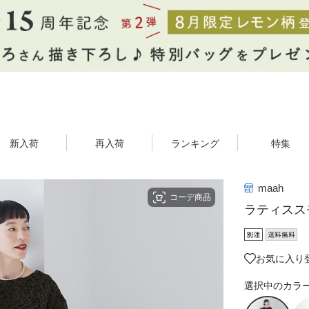
新入荷
再入荷
ランキング
特集
maah
コーデ商品
ラティスス
お気に入り登
選択中のカラ