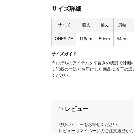
サイズ詳細
サイズ
着丈
袖丈
肩幅
ONESIZE
116cm
50cm
54cm
サイズガイド
※お持ちのアイテムを平置きの状態で計測
※記載の寸法とお届けした商品に若干の誤
ください。
レビュー
ぜひレビューをお寄せください。
レビューはマイページのご注文履歴から