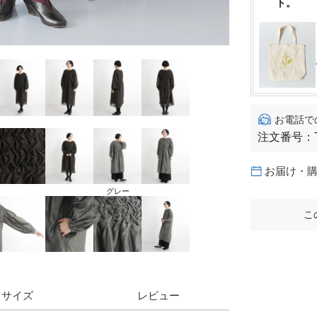
ト。
お電話で
注文番号：
お届け・
グレー
こ
サイズ
レビュー