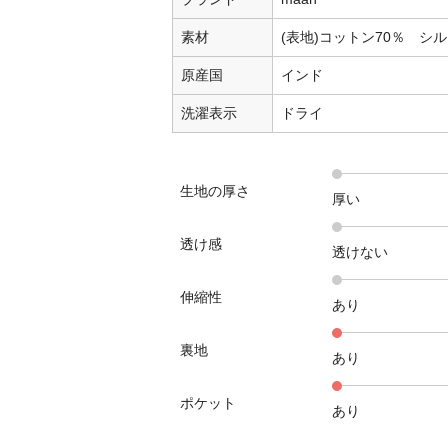
素材
(表地)コットン70％ シル
原産国
インド
洗濯表示
ドライ
生地の厚さ
厚い
透け感
透けない
伸縮性
あり
裏地
あり
ポケット
あり