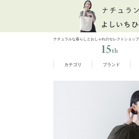
ナチュラルな暮らしとおしゃれのセレクトショップ
カテゴリ
ブランド