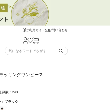
ご利用ガイド
お問い合わせ
モッキングワンピース
録数：243
ー：
ブラック