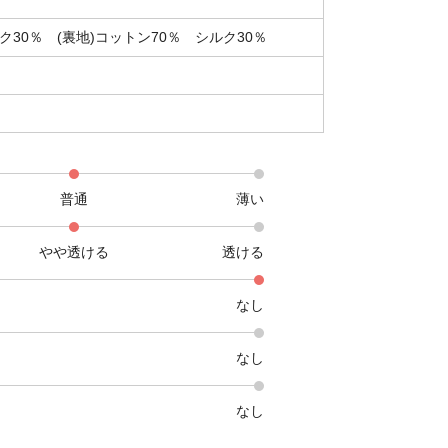
ク30％ (裏地)コットン70％ シルク30％
普通
薄い
やや透ける
透ける
なし
なし
なし