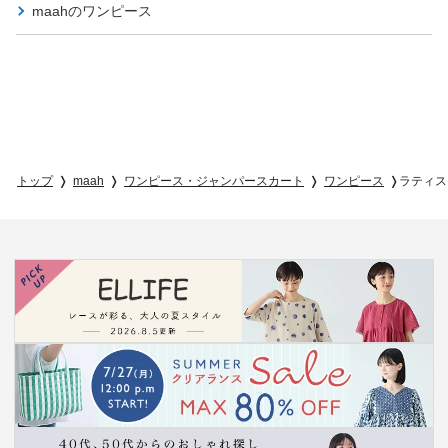
maahの
ワンピース
トップ
maah
ワンピース・ジャンパースカート
ワンピース
ラティス