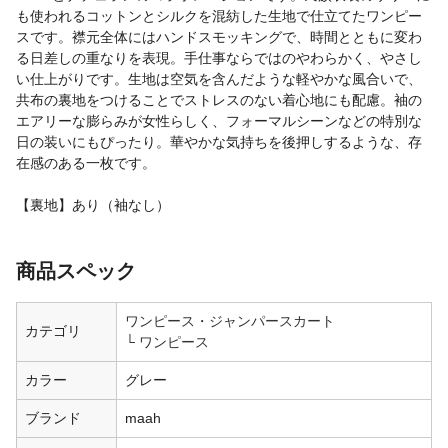
も使われるコットンとシルクを混紡した生地で仕立てたワンピー
スです。襟元全体にはハンドスモッキングで、時間とともに変わ
る日差しの重なりを表現。手仕事ならではのやわらかく、やさし
い仕上がりです。生地は空気を含んだような軽やかな風合いで、
共布の裏地をつけることでストレスのない着心地にも配慮。袖の
エアリーな膨らみが女性らしく、フォーマルシーンなどの特別な
日の装いにもぴったり。華やかな気持ちを後押しするような、存
在感のある一枚です。
【裏地】あり（袖なし）
商品スペック
ワンピース・ジャンパースカート
カテゴリ
ワンピース
カラー
グレー
ブランド
maah