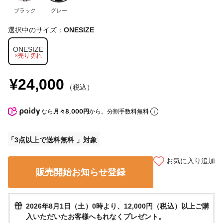
ブラック
グレー
選択中のサイズ：
ONESIZE
ONESIZE
×売り切れ
¥24,000
（税込）
なら
月々8,000円
から。分割手数料無料
3点以上で送料無料
お気に入り追加
販売開始お知らせ登録
2026年8月1日（土）0時より、12,000円（税込）以上ご購
入いただいたお客様へもれなくプレゼント。