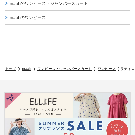
maahの
ワンピース・ジャンパースカート
maahの
ワンピース
トップ
maah
ワンピース・ジャンパースカート
ワンピース
ラティス