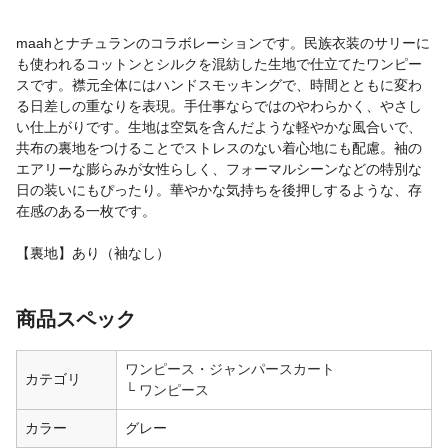
maahとナチュランのコラボレーションです。民族衣装のサリーに
も使われるコットンとシルクを混紡した生地で仕立てたワンピー
スです。襟元全体にはハンドスモッキングで、時間とともに変わ
る日差しの重なりを表現。手仕事ならではのやわらかく、やさし
い仕上がりです。生地は空気を含んだような軽やかな風合いで、
共布の裏地をつけることでストレスのない着心地にも配慮。袖の
エアリーな膨らみが女性らしく、フォーマルシーンなどの特別な
日の装いにもぴったり。華やかな気持ちを後押しするような、存
在感のある一枚です。
【裏地】あり（袖なし）
商品スペック
ワンピース・ジャンパースカート
カテゴリ
ワンピース
カラー
グレー