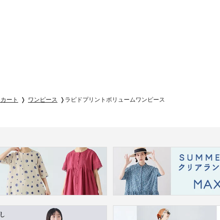
スカート
ワンピース
ラピドプリントボリュームワンピース