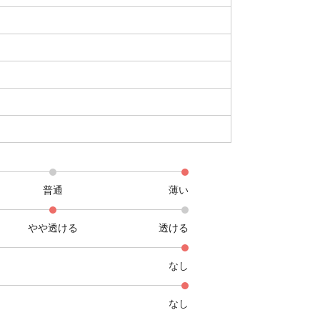
普通
薄い
やや透ける
透ける
なし
なし