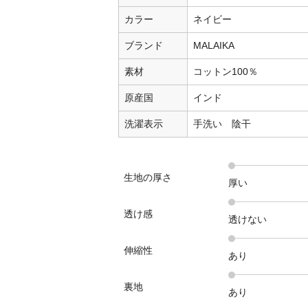
カラー
ネイビー
ブランド
MALAIKA
素材
コットン100％
原産国
インド
洗濯表示
手洗い 陰干
生地の厚さ
厚い
透け感
透けない
伸縮性
あり
裏地
あり