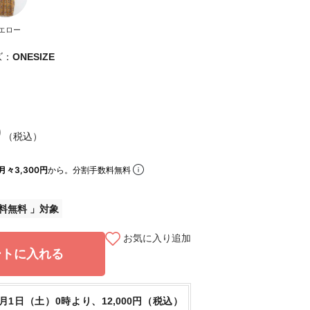
エロー
ズ：
ONESIZE
0
（税込）
月々3,300円
から。分割手数料無料
料無料
お気に入り追加
ートに入れる
8月1日（土）0時より、12,000円（税込）