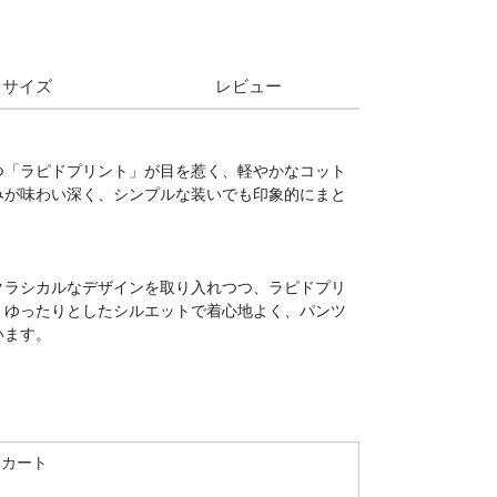
サイズ
レビュー
つ「ラピドプリント」が目を惹く、軽やかなコット
みが味わい深く、シンプルな装いでも印象的にまと
クラシカルなデザインを取り入れつつ、ラピドプリ
。ゆったりとしたシルエットで着心地よく、パンツ
います。
スカート