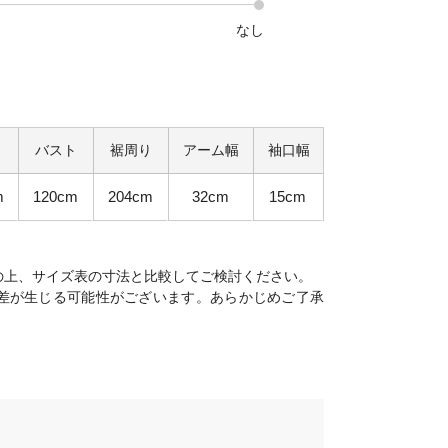
なし
バスト
裾周り
アーム幅
袖口幅
m
120cm
204cm
32cm
15cm
の上、サイズ表の寸法と比較してご検討ください。
差が生じる可能性がございます。あらかじめご了承