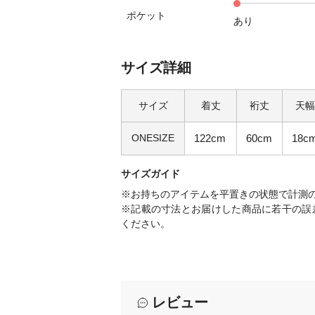
ポケット
あり
サイズ詳細
サイズ
着丈
裄丈
天幅
ONESIZE
122cm
60cm
18c
サイズガイド
※お持ちのアイテムを平置きの状態で計測
※記載の寸法とお届けした商品に若干の誤
ください。
レビュー