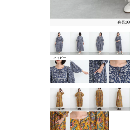
身長16
ネイビー