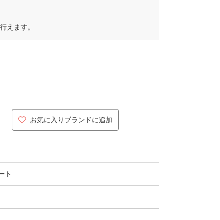
行えます。
お気に入りブランドに追加
ート