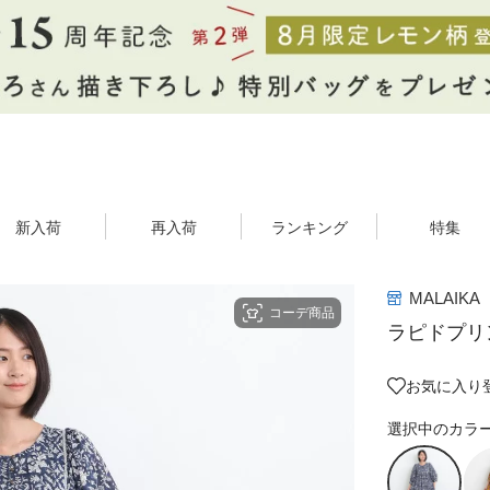
新入荷
再入荷
ランキング
特集
MALAIKA
コーデ商品
ラピドプリ
お気に入り
選択中のカラ