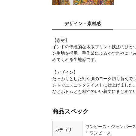
デザイン
・素材感
【素材】
インドの伝統的な木版プリント技法のひと
ン生地を採用。手作業によるかすれやにじ
めてくれる生地感です。
【デザイン】
たっぷりとした袖や胸のヨーク切り替えで
ントでエスニックテイストに仕上げました
などボトムとも相性のいい着丈にまとめて
商品スペック
ワンピース・ジャンパー
カテゴリ
ワンピース