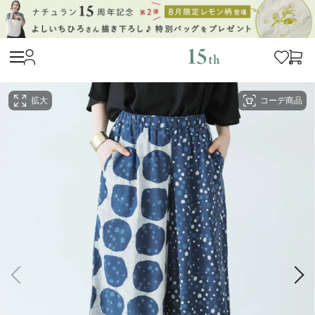
拡大
コーデ商品