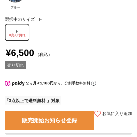
ブルー
選択中のサイズ：
F
F
×売り切れ
¥6,500
（税込）
売り切れ
なら
月々2,166円
から。分割手数料無料
3点以上で送料無料
お気に入り追加
販売開始お知らせ登録