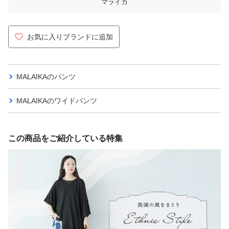
マライカ
お気に入りブランドに追加
MALAIKAの
パンツ
MALAIKAの
ワイドパンツ
この商品をご紹介している特集