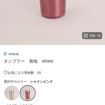
画像一覧
shasta
タンブラー 無地 450ml
お気に入り登録数：55
選択中のカラー：
シャインピンク
シルバー
シャインピン