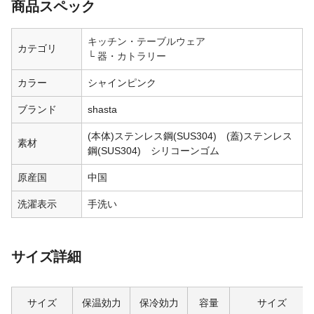
商品スペック
キッチン・テーブルウェア
カテゴリ
器・カトラリー
カラー
シャインピンク
ブランド
shasta
(本体)ステンレス鋼(SUS304) (蓋)ステンレス
素材
鋼(SUS304) シリコーンゴム
原産国
中国
洗濯表示
手洗い
サイズ詳細
サイズ
保温効力
保冷効力
容量
サイズ