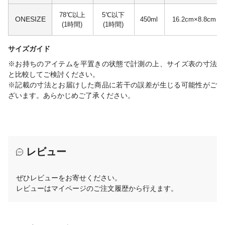
78℃以上
5℃以下
ONESIZE
450ml
16.2cm×8.8cm
(1時間)
(1時間)
サイズガイド
※お持ちのアイテムを平置きの状態で計測の上、サイズ表の寸法
と比較してご検討ください。
※記載の寸法とお届けした商品に若干の誤差が生じる可能性がご
ざいます。あらかじめご了承ください。
レビュー
ぜひレビューをお寄せください。
レビューはマイページのご注文履歴から行えます。