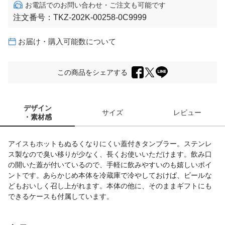
お電話でのお問い合わせ・ご注文も可能です
注文番号：
TKZ-202K-00258-0C9999
お届け・購入可能数について
この商品をシェアする
デザイン
サイズ
レビュー
・素材感
アイスもホットもぬるくなりにくい蓋付きタンブラー。ステンレ
ス製なので臭い移りが少なく、長くお使いいただけます。飲み口
の開いた蓋が付いているので、手軽に飲みやすいのも嬉しいポイ
ントです。あらかじめ本体を冷蔵庫で冷やしておけば、ビールな
どもおいしく召し上がれます。本体の他に、そのままギフトにも
できるケースも付属しています。