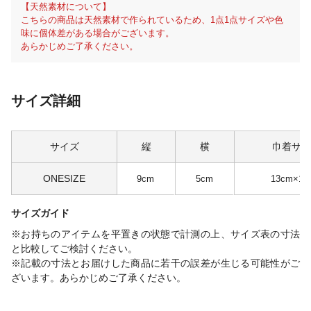
【天然素材について】
こちらの商品は天然素材で作られているため、1点1点サイズや色
味に個体差がある場合がございます。
あらかじめご了承ください。
サイズ詳細
サイズ
縦
横
巾着サイ
ONESIZE
9cm
5cm
13cm×10
サイズガイド
※お持ちのアイテムを平置きの状態で計測の上、サイズ表の寸法
と比較してご検討ください。
※記載の寸法とお届けした商品に若干の誤差が生じる可能性がご
ざいます。あらかじめご了承ください。