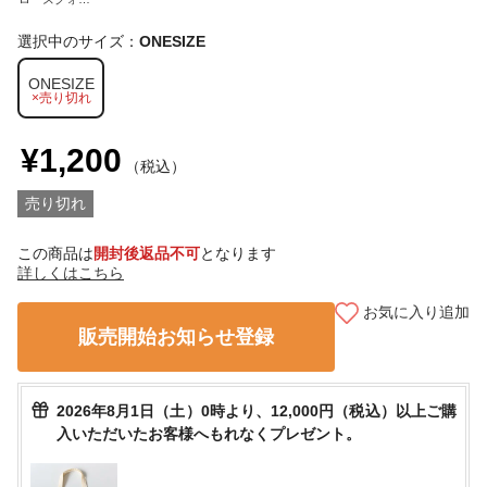
ツ
選択中のサイズ：
ONESIZE
ONESIZE
×売り切れ
¥1,200
（税込）
売り切れ
この商品は
開封後返品不可
となります
詳しくはこちら
お気に入り追加
販売開始お知らせ登録
2026年8月1日（土）0時より、12,000円（税込）以上ご購
入いただいたお客様へもれなくプレゼント。