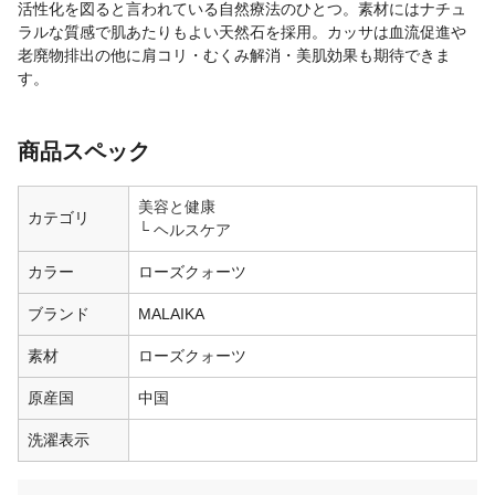
活性化を図ると言われている自然療法のひとつ。素材にはナチュ
ラルな質感で肌あたりもよい天然石を採用。カッサは血流促進や
老廃物排出の他に肩コリ・むくみ解消・美肌効果も期待できま
す。
商品スペック
美容と健康
カテゴリ
ヘルスケア
カラー
ローズクォーツ
ブランド
MALAIKA
素材
ローズクォーツ
原産国
中国
洗濯表示