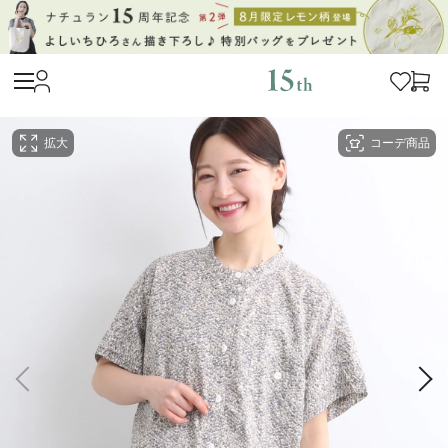
拡大
コーデ商品