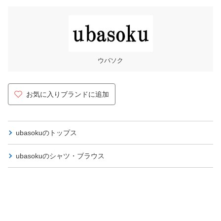
ウバソク
お気に入りブランドに追加
ubasokuの
トップス
ubasokuの
シャツ・ブラウス