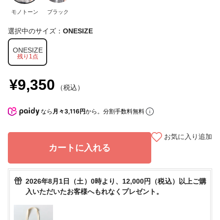
モノトーン
ブラック
選択中のサイズ：
ONESIZE
ONESIZE
残り1点
¥9,350
（税込）
なら
月々3,116円
から。分割手数料無料
お気に入り追加
カートに入れる
2026年8月1日（土）0時より、12,000円（税込）以上ご購
入いただいたお客様へもれなくプレゼント。