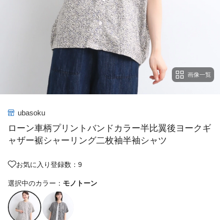
画像一覧
ubasoku
ローン車柄プリントバンドカラー半比翼後ヨークギ
ャザー裾シャーリング二枚袖半袖シャツ
お気に入り登録数：9
選択中のカラー：
モノトーン