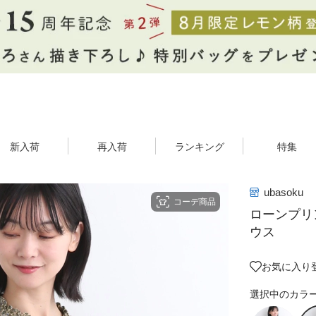
新入荷
再入荷
ランキング
特集
ubasoku
コーデ商品
ローンプリ
ウス
お気に入り
選択中のカラ