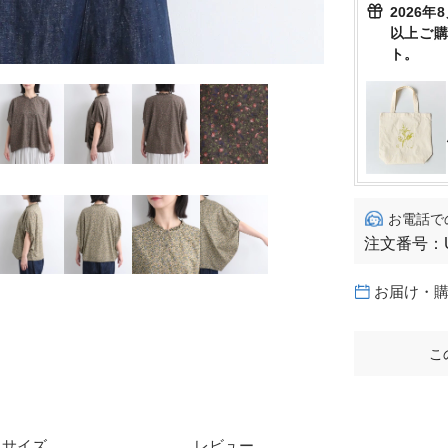
2026年
以上ご
ト。
お電話で
注文番号：
お届け・
こ
サイズ
レビュー