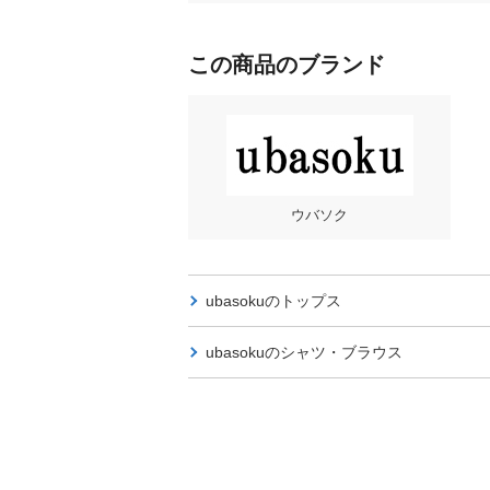
この商品のブランド
ウバソク
ubasokuの
トップス
ubasokuの
シャツ・ブラウス