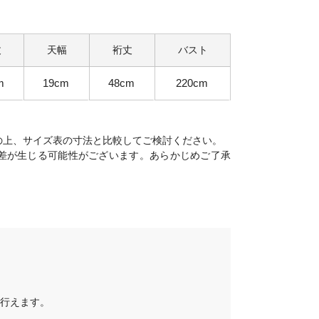
丈
天幅
裄丈
バスト
m
19cm
48cm
220cm
の上、サイズ表の寸法と比較してご検討ください。
差が生じる可能性がございます。あらかじめご了承
行えます。