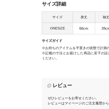
サイズ詳細
サイズ
身丈
袖
ONESIZE
66cm
39c
サイズガイド
※お持ちのアイテムを平置きの状態で計測
※記載の寸法とお届けした商品に若干の誤
ください。
レビュー
ぜひレビューをお寄せください。
レビューはマイページのご注文履歴から