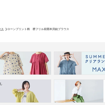
ウス
ローンプリント柄 襟フリル前開本貝釦ブラウス