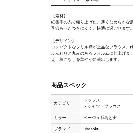
【素材】
細番手の糸で織り上げた、薄くなめらかな
季節もべたつきにくく、快適に過ごせます
【デザイン】
コンパクトなフリル襟が上品なブラウス。
ふんわりと丸みのあるフォルムに仕上げま
え、着こなしを華やかに演出します。
商品スペック
トップス
カテゴリ
シャツ・ブラウス
カラー
ベージュ系鳥と実
ブランド
ubasoku