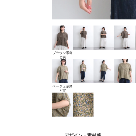
ブラウン系鳥
と実
ベージュ系鳥
と実
デザイン
・素材感