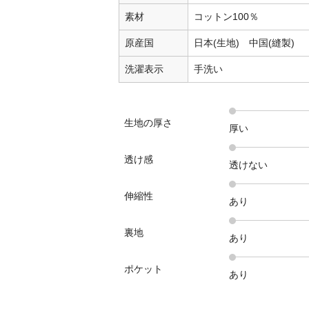
素材
コットン100％
原産国
日本(生地) 中国(縫製)
洗濯表示
手洗い
生地の厚さ
厚い
透け感
透けない
伸縮性
あり
裏地
あり
ポケット
あり