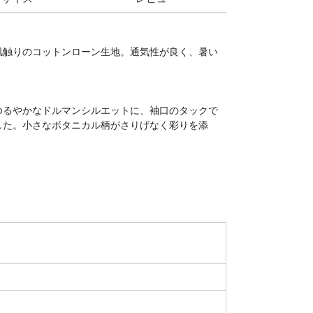
肌触りのコットンローン生地。通気性が良く、暑い
。
ゆるやかなドルマンシルエットに、袖口のタックで
した。小さなボタニカル柄がさりげなく彩りを添