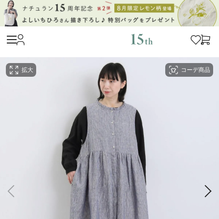
拡大
コーデ商品