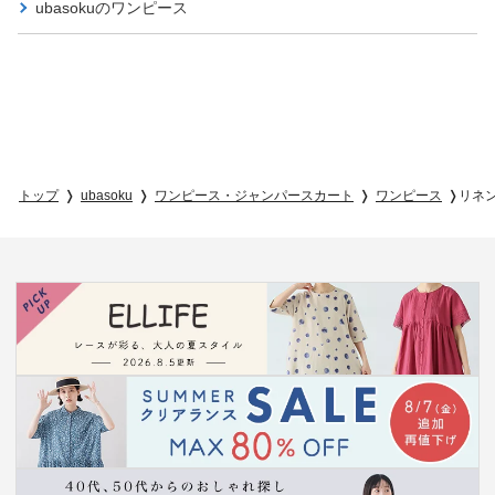
ubasokuの
ワンピース
トップ
ubasoku
ワンピース・ジャンパースカート
ワンピース
リネ