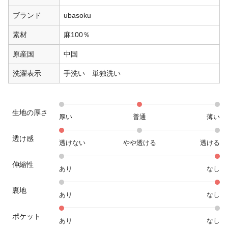
ブランド
ubasoku
素材
麻100％
原産国
中国
洗濯表示
手洗い 単独洗い
生地の厚さ
厚い
普通
薄い
透け感
透けない
やや透ける
透ける
伸縮性
あり
なし
裏地
あり
なし
ポケット
あり
なし