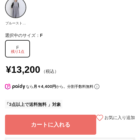
ブルーストラ
イプ
選択中のサイズ：
F
F
残り1点
¥13,200
（税込）
なら
月々4,400円
から。分割手数料無料
3点以上で送料無料
お気に入り追加
カートに入れる