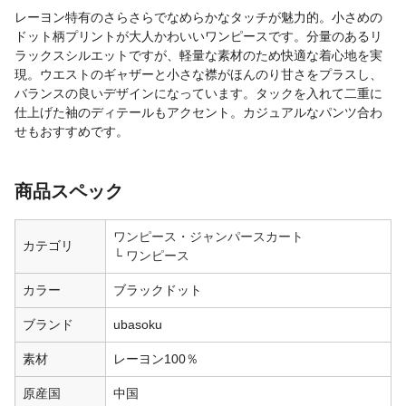
レーヨン特有のさらさらでなめらかなタッチが魅力的。小さめの
ドット柄プリントが大人かわいいワンピースです。分量のあるリ
ラックスシルエットですが、軽量な素材のため快適な着心地を実
現。ウエストのギャザーと小さな襟がほんのり甘さをプラスし、
バランスの良いデザインになっています。タックを入れて二重に
仕上げた袖のディテールもアクセント。カジュアルなパンツ合わ
せもおすすめです。
商品スペック
ワンピース・ジャンパースカート
カテゴリ
ワンピース
カラー
ブラックドット
ブランド
ubasoku
素材
レーヨン100％
原産国
中国