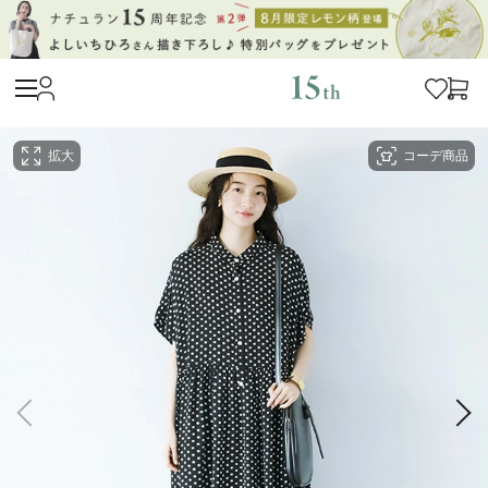
拡大
コーデ商品