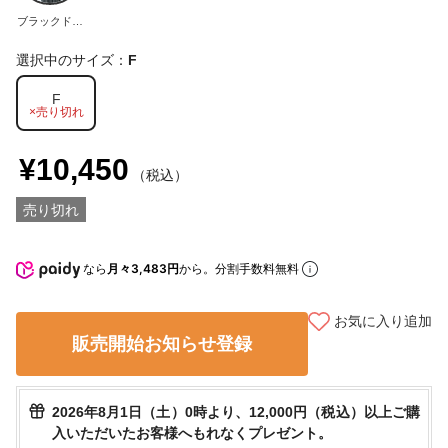
ブラックドッ
ト
選択中のサイズ：
F
F
×売り切れ
¥10,450
（税込）
売り切れ
なら
月々3,483円
から。分割手数料無料
お気に入り追加
販売開始お知らせ登録
2026年8月1日（土）0時より、12,000円（税込）以上ご購
入いただいたお客様へもれなくプレゼント。