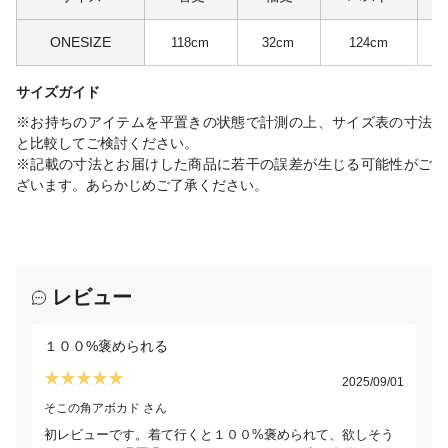
ONESIZE
118cm
32cm
124cm
サイズガイド
※お持ちのアイテムを平置きの状態で計測の上、サイズ表の寸法
と比較してご検討ください。
※記載の寸法とお届けした商品に若干の誤差が生じる可能性がご
ざいます。あらかじめご了承ください。
レビュー
１００%褒められる
2025/09/01
そこの角アボカド さん
初レビューです。着て行くと１００%褒められて、欲しそう