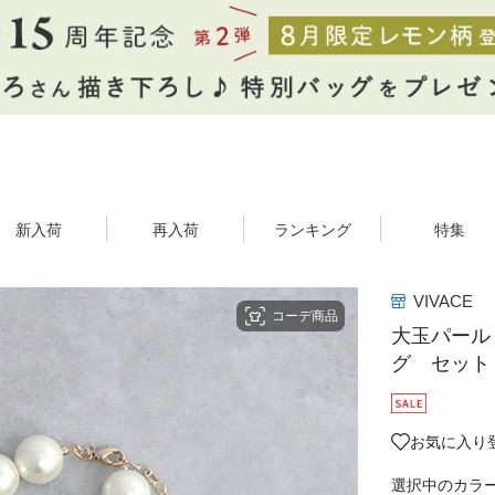
新入荷
再入荷
ランキング
特集
VIVACE
コーデ商品
大玉パール
グ セット
お気に入り
選択中のカラ