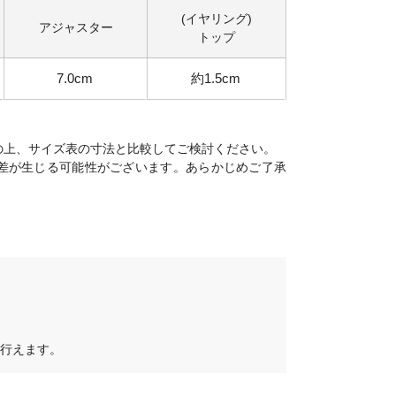
(イヤリング)
アジャスター
トップ
7.0cm
約1.5cm
の上、サイズ表の寸法と比較してご検討ください。
差が生じる可能性がございます。あらかじめご了承
行えます。