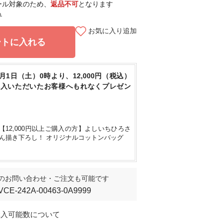
ール対象のため、
返品不可
となります
ら
お気に入り追加
ートに入れる
8月1日（土）0時より、12,000円（税込）
購入いただいたお客様へもれなくプレゼン
【12,000円以上ご購入の方】よしいちひろさ
ん描き下ろし！ オリジナルコットンバッグ
のお問い合わせ・ご注文も可能です
VCE-242A-00463-0A9999
購入可能数について