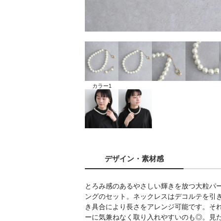
カラー1
デザイン
・素材感
とろみ感のあるやさしい輝きを放つ大粒パ
ングのセット。ネックレスはデコルテを引
き具合により長さをアレンジ可能です。そ
ーに気兼ねなく取り入れやすいのも◎。見