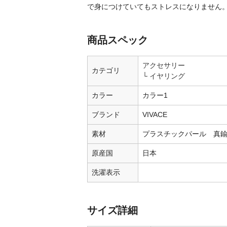
で身につけていてもストレスになりません
商品スペック
アクセサリー
カテゴリ
イヤリング
カラー
カラー1
ブランド
VIVACE
素材
プラスチックパール 真
原産国
日本
洗濯表示
サイズ詳細