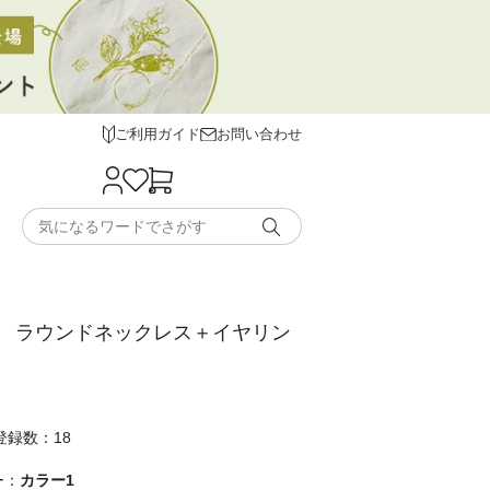
ご利用ガイド
お問い合わせ
 ラウンドネックレス＋イヤリン
登録数：18
ー：
カラー1