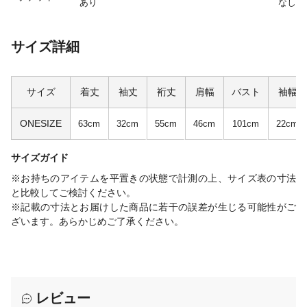
あり
なし
サイズ詳細
サイズ
着丈
袖丈
裄丈
肩幅
バスト
袖幅
ONESIZE
63cm
32cm
55cm
46cm
101cm
22cm
サイズガイド
※お持ちのアイテムを平置きの状態で計測の上、サイズ表の寸法
と比較してご検討ください。
※記載の寸法とお届けした商品に若干の誤差が生じる可能性がご
ざいます。あらかじめご了承ください。
レビュー