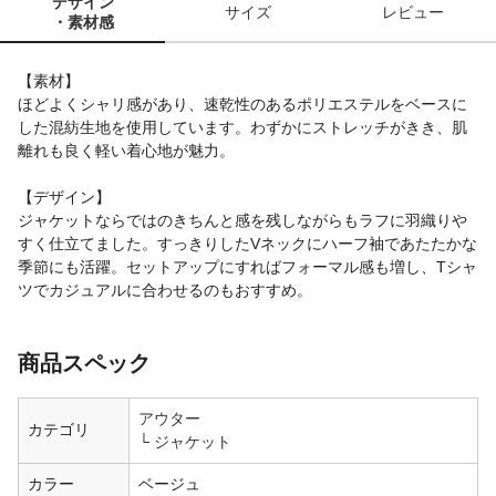
デザイン
サイズ
レビュー
・素材感
【素材】
ほどよくシャリ感があり、速乾性のあるポリエステルをベースに
した混紡生地を使用しています。わずかにストレッチがきき、肌
離れも良く軽い着心地が魅力。
【デザイン】
ジャケットならではのきちんと感を残しながらもラフに羽織りや
すく仕立てました。すっきりしたVネックにハーフ袖であたたかな
季節にも活躍。セットアップにすればフォーマル感も増し、Tシャ
ツでカジュアルに合わせるのもおすすめ。
商品スペック
アウター
カテゴリ
ジャケット
カラー
ベージュ