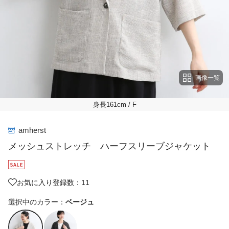
画像一覧
身長161cm
/ F
amherst
メッシュストレッチ ハーフスリーブジャケット
お気に入り登録数：11
選択中のカラー：
ベージュ