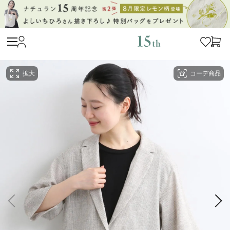
拡大
コーデ商品