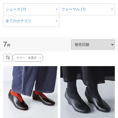
シューズ (7)
フォーマル (7)
全てのカテゴリ
7
件
カラー：
未選択