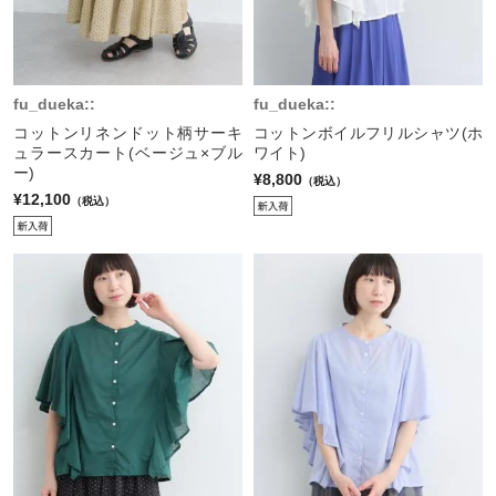
fu_dueka::
fu_dueka::
コットンリネンドット柄サーキ
コットンボイルフリルシャツ(ホ
ュラースカート(ベージュ×ブル
ワイト)
ー)
¥8,800
（税込）
¥12,100
（税込）