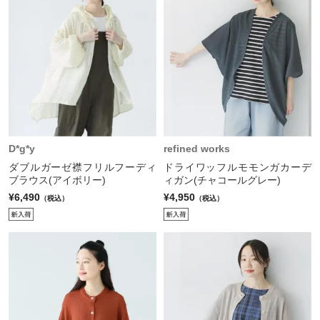
D*g*y
refined works
ダブルガーゼ襟フリルフーディ
ドライワッフルモモンガカーデ
ブラウス(アイボリー)
ィガン(チャコールグレー)
¥6,490
¥4,950
（税込）
（税込）