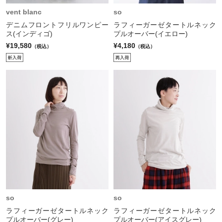
vent blanc
so
デニムフロントフリルワンピー
ラフィーガーゼタートルネック
ス(インディゴ)
プルオーバー(イエロー)
¥19,580
¥4,180
（税込）
（税込）
so
so
ラフィーガーゼタートルネック
ラフィーガーゼタートルネック
プルオーバー(グレー)
プルオーバー(アイスグレー)