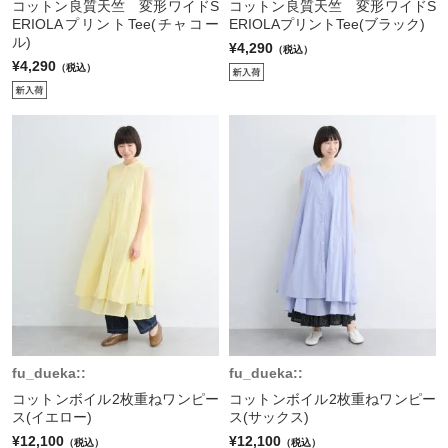
コットン良質天竺 変形ワイドS
コットン良質天竺 変形ワイドS
ERIOLAプリントTee(チャコー
ERIOLAプリントTee(ブラック)
ル)
¥4,290
（税込）
¥4,290
（税込）
fu_dueka::
fu_dueka::
コットンボイル2枚重ねワンピー
コットンボイル2枚重ねワンピー
ス(イエロー)
ス(サックス)
¥12,100
¥12,100
（税込）
（税込）