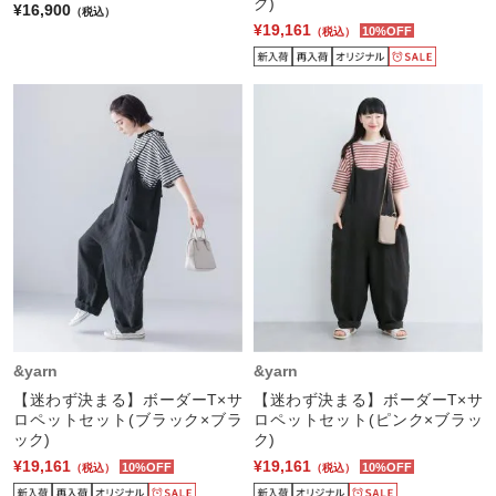
ク)
¥16,900
（税込）
¥19,161
10%OFF
（税込）
&yarn
&yarn
【迷わず決まる】ボーダーT×サ
【迷わず決まる】ボーダーT×サ
ロペットセット(ブラック×ブラ
ロペットセット(ピンク×ブラッ
ック)
ク)
¥19,161
¥19,161
10%OFF
10%OFF
（税込）
（税込）