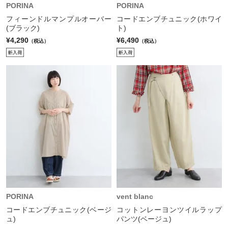
PORINA
PORINA
フィーンドルマンプルオーバー
コードエンブチュニック(ホワイ
(ブラック)
ト)
¥4,290
¥6,490
（税込）
（税込）
PORINA
vent blanc
コードエンブチュニック(ベージ
コットンレーヨンツイルラップ
ュ)
パンツ(ベージュ)