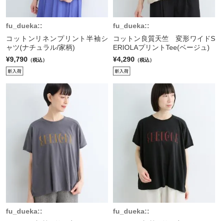
fu_dueka::
fu_dueka::
コットンリネンプリント半袖シ
コットン良質天竺 変形ワイドS
ャツ(ナチュラル/家柄)
ERIOLAプリントTee(ベージュ)
¥9,790
¥4,290
（税込）
（税込）
fu_dueka::
fu_dueka::