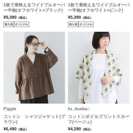
1枚で着映えるワイドプルオーバ
1枚で着映えるワイドプルオーバ
ー半袖(オフホワイト×ブラック)
ー半袖(オフホワイト×ピンク)
¥5,390
¥5,390
（税込）
（税込）
Figgle
fu_dueka::
コットン シャツジャケット(ブ
コットンボイルプリントスカー
ラウン)
フ(ベージュ)
¥6,490
¥4,290
（税込）
（税込）