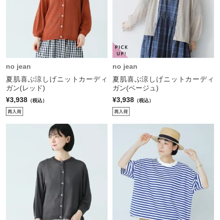
no jean
no jean
夏肌喜ぶ涼しげニットカーディ
夏肌喜ぶ涼しげニットカーディ
ガン(レッド)
ガン(ベージュ)
¥3,938
¥3,938
（税込）
（税込）