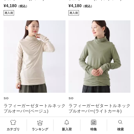
¥4,180
¥4,180
（税込）
（税込）
so
so
ラフィーガーゼタートルネック
ラフィーガーゼタートルネック
プルオーバー(ベージュ)
プルオーバー(ライトカーキ)
¥4,180
¥4,180
（税込）
（税込）
カテゴリ
ランキング
新入荷
特集
検索