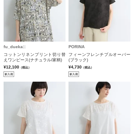
fu_dueka::
PORINA
コットンリネンプリント切り替
フィーンフレンチプルオーバー
えワンピース(ナチュラル/家柄)
(ブラック)
¥12,100
¥4,730
（税込）
（税込）