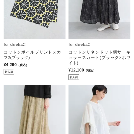
fu_dueka::
fu_dueka::
コットンボイルプリントスカー
コットンリネンドット柄サーキ
フ2(ブラック)
ュラースカート(ブラック×ホワ
イト)
¥4,290
（税込）
¥12,100
（税込）