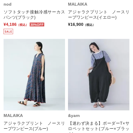
nod
MALAIKA
ソフトタッチ接触冷感サーカス
アジャラクプリント ノースリ
パンツ(ブラック)
ーブワンピース(イエロー)
¥4,186
¥16,900
30%OFF
（税込）
（税込）
MALAIKA
&yarn
アジャラクプリント ノースリ
【迷わず決まる】ボーダーT×サ
ーブワンピース(ブルー)
ロペットセット(ブルー×ブラッ