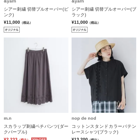
&yarn
&yarn
シアー刺繍 切替プルオーバー(ピ
シアー刺繍 切替プルオーバー(ブ
ンク)
ラック)
¥11,000
¥11,000
（税込）
（税込）
m.n
nop de nod
スカラップ刺繍ペチパンツ(ダー
コットンスタンドカラーバテン
クパープル)
レースシャツ(ブラック)
¥2,233
¥13,200
30%OFF
（税込）
（税込）