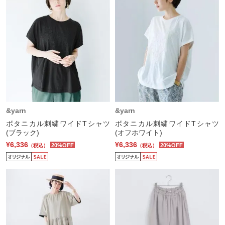
&yarn
&yarn
ボタニカル刺繍ワイドTシャツ
ボタニカル刺繍ワイドTシャツ
(ブラック)
(オフホワイト)
¥6,336
¥6,336
20%OFF
20%OFF
（税込）
（税込）