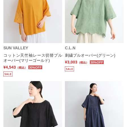
SUN VALLEY
C.L.N
コットン天竺袖レース切替プル
刺繍プルオーバー(グリーン)
オーバー(マリーゴールド)
¥3,003
30%OFF
（税込）
¥4,543
30%OFF
（税込）