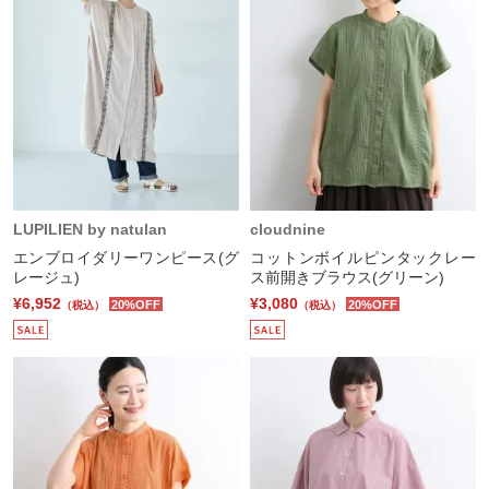
LUPILIEN by natulan
cloudnine
エンブロイダリーワンピース(グ
コットンボイルピンタックレー
レージュ)
ス前開きブラウス(グリーン)
¥6,952
¥3,080
20%OFF
20%OFF
（税込）
（税込）