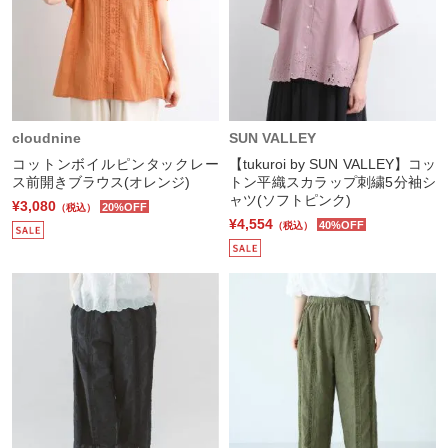
cloudnine
SUN VALLEY
コットンボイルピンタックレー
【tukuroi by SUN VALLEY】コッ
ス前開きブラウス(オレンジ)
トン平織スカラップ刺繍5分袖シ
ャツ(ソフトピンク)
¥3,080
20%OFF
（税込）
¥4,554
40%OFF
（税込）