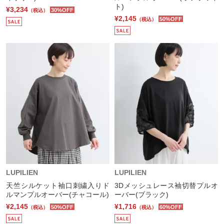
ト)
¥3,234
30%OFF
（税込）
¥2,145
50%OFF
（税込）
LUPILIEN
LUPILIEN
天竺シルケット袖口刺繍入りド
3Dメッシュレース袖切替プルオ
ルマンプルオーバー(チャコール)
ーバー(ブラック)
¥2,145
¥1,716
50%OFF
60%OFF
（税込）
（税込）