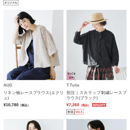
AUG
T.Tutie
リネン袖レースブラウス(エクリ
別注｜スカラップ刺繍レースブ
ュ)
ラウス(ブラック)
¥10,780
¥7,260
40%OFF
（税込）
（税込）