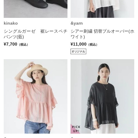
kinako
&yarn
シングルガーゼ 裾レースペチ
シアー刺繍 切替プルオーバー(ホ
パンツ(藍)
ワイト)
¥7,700
¥11,000
（税込）
（税込）