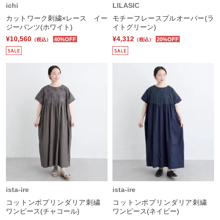
ichi
LILASIC
カットワーク刺繍×レース イー
モチーフレースプルオーバー(ラ
ジーパンツ(ホワイト)
イトグリーン)
¥10,560
¥4,312
40%OFF
20%OFF
（税込）
（税込）
ista-ire
ista-ire
コットンポプリンダリア刺繍
コットンポプリンダリア刺繍
ワンピース(チャコール)
ワンピース(ネイビー)