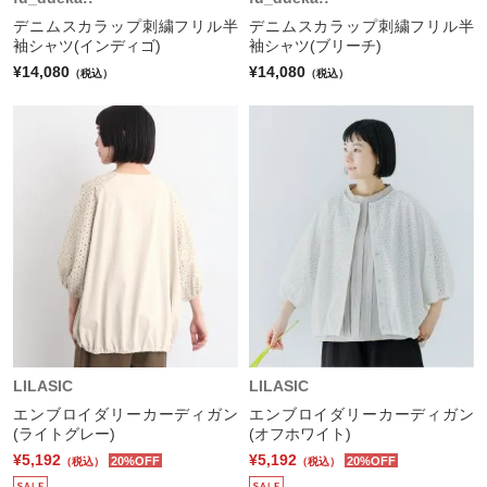
デニムスカラップ刺繍フリル半
デニムスカラップ刺繍フリル半
袖シャツ(インディゴ)
袖シャツ(ブリーチ)
¥14,080
¥14,080
（税込）
（税込）
LILASIC
LILASIC
エンブロイダリーカーディガン
エンブロイダリーカーディガン
(ライトグレー)
(オフホワイト)
¥5,192
¥5,192
20%OFF
20%OFF
（税込）
（税込）