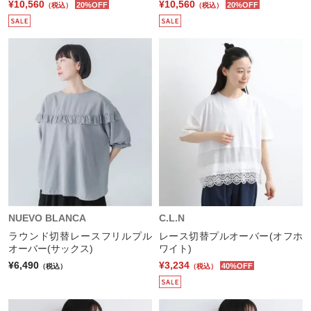
¥10,560
¥10,560
20%OFF
20%OFF
（税込）
（税込）
NUEVO BLANCA
C.L.N
ラウンド切替レースフリルプル
レース切替プルオーバー(オフホ
オーバー(サックス)
ワイト)
¥6,490
¥3,234
40%OFF
（税込）
（税込）