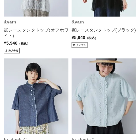
&yarn
&yarn
裾レースタンクトップ(オフホワ
裾レースタンクトップ(ブラック)
イト)
¥5,940
（税込）
¥5,940
（税込）
fu_dueka::
fu_dueka::