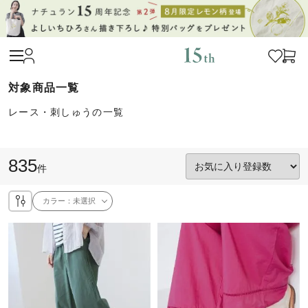
レース・刺しゅうの一覧
835
件
カラー：
未選択