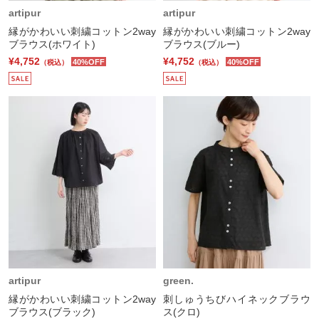
artipur
artipur
縁がかわいい刺繍コットン2way
縁がかわいい刺繍コットン2way
ブラウス(ホワイト)
ブラウス(ブルー)
¥4,752
¥4,752
40%OFF
40%OFF
（税込）
（税込）
artipur
green.
縁がかわいい刺繍コットン2way
刺しゅうちびハイネックブラウ
ブラウス(ブラック)
ス(クロ)