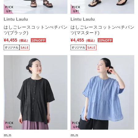
Lintu Laulu
Lintu Laulu
はしごレースコットンぺチパン
はしごレースコットンぺチパン
ツ(ブラック)
ツ(マスタード)
¥4,455
¥4,455
10%OFF
10%OFF
（税込）
（税込）
m.n
m.n