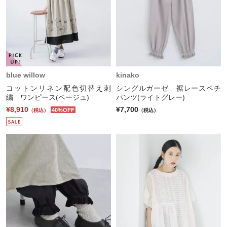
blue willow
kinako
コットンリネン配色切替え刺
シングルガーゼ 裾レースペチ
繍 ワンピース(ベージュ)
パンツ(ライトグレー)
¥8,910
¥7,700
40%OFF
（税込）
（税込）