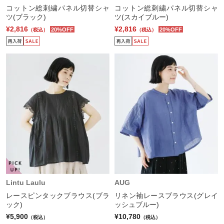
コットン総刺繍パネル切替シャ
コットン総刺繍パネル切替シャ
ツ(ブラック)
ツ(スカイブルー)
¥2,816
¥2,816
20%OFF
20%OFF
（税込）
（税込）
Lintu Laulu
AUG
レースピンタックブラウス(ブラ
リネン袖レースブラウス(グレイ
ック)
ッシュブルー)
¥5,900
¥10,780
（税込）
（税込）