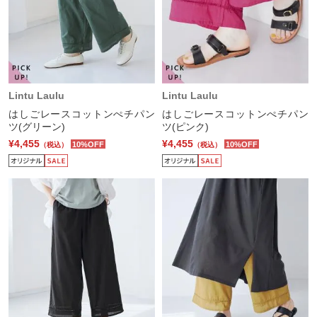
Lintu Laulu
Lintu Laulu
はしごレースコットンぺチパン
はしごレースコットンぺチパン
ツ(グリーン)
ツ(ピンク)
¥4,455
¥4,455
10%OFF
10%OFF
（税込）
（税込）