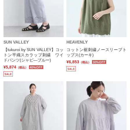
SUN VALLEY
HEAVENLY
【tukuroi by SUN VALLEY】コッ
コットン裾刺繍ノースリーブト
トン平織スカラップ刺繍 ワイ
ップス(カーキ)
ドパンツ(シャビ―ブルー)
¥6,853
30%OFF
（税込）
¥5,874
40%OFF
（税込）