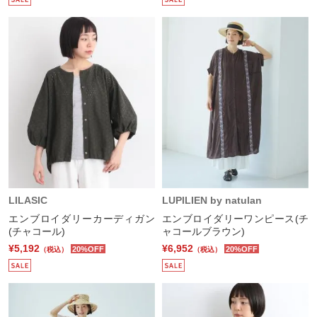
LILASIC
LUPILIEN by natulan
エンブロイダリーカーディガン
エンブロイダリーワンピース(チ
(チャコール)
ャコールブラウン)
¥5,192
¥6,952
20%OFF
20%OFF
（税込）
（税込）