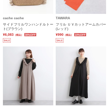
cache cache
TAWARA
サイドフリルワンハンドルトー
フリル ＵＶカットアームカバー
ト(ブラウン)
(レッド)
¥6,083
¥990
30%OFF
10%OFF
（税込）
（税込）