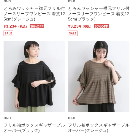
m.n
m.n
とろみワッシャー襟元フリル付
とろみワッシャー襟元フリル付
ノースリーブワンピース 着丈12
ノースリーブワンピース 着丈12
5cm(グレージュ)
5cm(ブラック)
¥3,234
¥3,234
30%OFF
30%OFF
（税込）
（税込）
m.n
m.n
フリル袖ボックスギャザープル
フリル袖ボックスギャザープル
オーバー(ブラック)
オーバー(グレージュ)