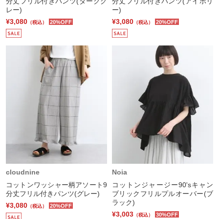
分丈フリル付きパンツ(ダークグ
分丈フリル付きパンツ(アイボリ
レー)
ー)
¥3,080
¥3,080
20%OFF
20%OFF
（税込）
（税込）
cloudnine
Noia
コットンワッシャー柄アソート9
コットンジャージー90'sキャン
分丈フリル付きパンツ(グレー)
ブリックフリルプルオーバー(ブ
ラック)
¥3,080
20%OFF
（税込）
¥3,003
30%OFF
（税込）