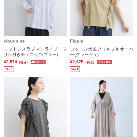
cloudnine
Figgle
コットンスラブストライプ フ
コットン天竺フリルプルオーバ
リル付きチュニック(ブルー)
ー(グレージュ)
¥2,574
¥2,475
40%OFF
50%OFF
（税込）
（税込）