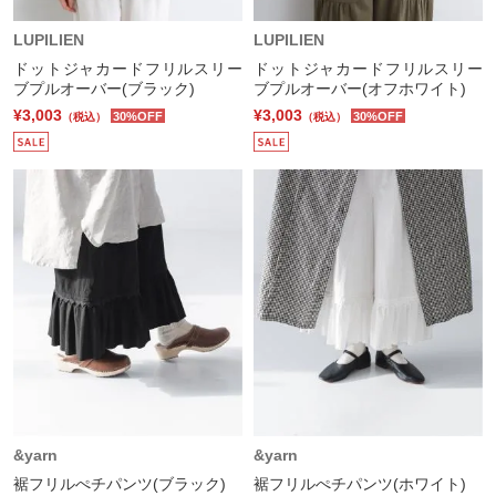
LUPILIEN
LUPILIEN
ドットジャカードフリルスリー
ドットジャカードフリルスリー
ブプルオーバー(ブラック)
ブプルオーバー(オフホワイト)
¥3,003
¥3,003
30%OFF
30%OFF
（税込）
（税込）
&yarn
&yarn
裾フリルぺチパンツ(ブラック)
裾フリルぺチパンツ(ホワイト)