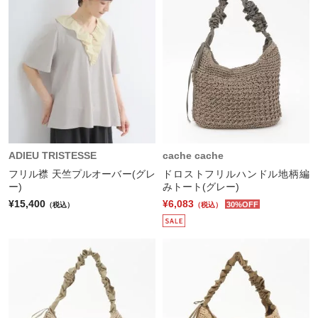
ADIEU TRISTESSE
cache cache
フリル襟 天竺プルオーバー(グレ
ドロストフリルハンドル地柄編
ー)
みトート(グレー)
¥15,400
¥6,083
30%OFF
（税込）
（税込）