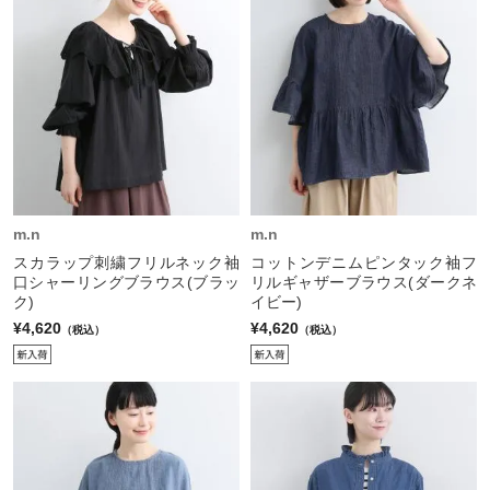
m.n
m.n
スカラップ刺繍フリルネック袖
コットンデニムピンタック袖フ
口シャーリングブラウス(ブラッ
リルギャザーブラウス(ダークネ
ク)
イビー)
¥4,620
¥4,620
（税込）
（税込）