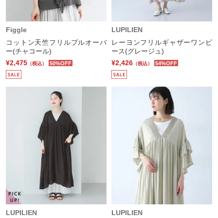
Figgle
LUPILIEN
コットン天竺フリルプルオーバ
レーヨンフリルギャザーワンピ
ー(チャコール)
ース(グレージュ)
¥2,475
¥2,426
50%OFF
54%OFF
（税込）
（税込）
LUPILIEN
LUPILIEN