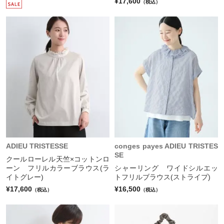
¥17,600
（税込）
ADIEU TRISTESSE
conges payes ADIEU TRISTES
SE
クールローレル天竺×コットンロ
ーン フリルカラーブラウス(ラ
シャーリング ワイドシルエッ
イトグレー)
トフリルブラウス(ストライプ)
¥17,600
¥16,500
（税込）
（税込）