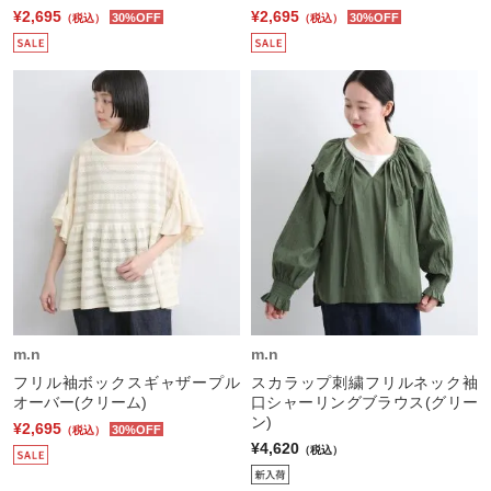
¥2,695
¥2,695
30%OFF
30%OFF
（税込）
（税込）
m.n
m.n
フリル袖ボックスギャザープル
スカラップ刺繍フリルネック袖
オーバー(クリーム)
口シャーリングブラウス(グリー
ン)
¥2,695
30%OFF
（税込）
¥4,620
（税込）