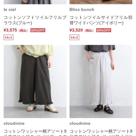
le ciel
Bliss bunch
コットンソフトツイルフリルブ
コットンツイルサイドフリル切
ラウス(ブルー)
替ワイドパンツ(アイボリー)
¥3,575
¥3,520
50%OFF
60%OFF
（税込）
（税込）
cloudnine
cloudnine
コットンワッシャー柄アソート9
コットンワッシャー柄アソート9