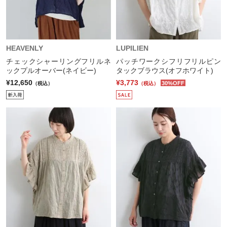
HEAVENLY
LUPILIEN
チェックシャーリングフリルネ
パッチワークシフリフリルピン
ックプルオーバー(ネイビー)
タックブラウス(オフホワイト)
¥12,650
¥3,773
30%OFF
（税込）
（税込）