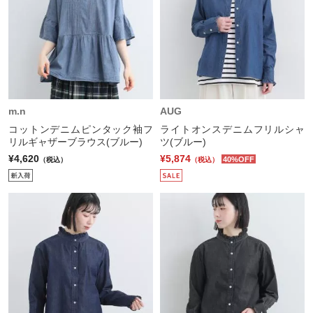
m.n
AUG
コットンデニムピンタック袖フ
ライトオンスデニムフリルシャ
リルギャザーブラウス(ブルー)
ツ(ブルー)
¥4,620
¥5,874
40%OFF
（税込）
（税込）