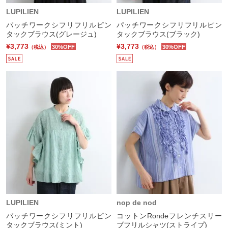
LUPILIEN
LUPILIEN
パッチワークシフリフリルピン
パッチワークシフリフリルピン
タックブラウス(グレージュ)
タックブラウス(ブラック)
¥3,773
¥3,773
30%OFF
30%OFF
（税込）
（税込）
LUPILIEN
nop de nod
パッチワークシフリフリルピン
コットンRondeフレンチスリー
タックブラウス(ミント)
ブフリルシャツ(ストライプ)