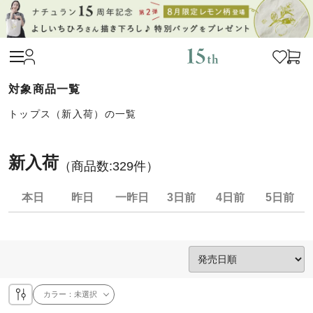
トップス（新入荷）の一覧
新入荷
（商品数:
329
件）
本日
昨日
一昨日
3日前
4日前
5日前
カラー：
未選択