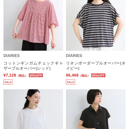
DIARIES
DIARIES
コットンギンガムチェックギャ
リネンボーダープルオーバー(ネ
ザープルオーバー(レッド)
イビー)
¥7,128
¥6,468
40%OFF
40%OFF
（税込）
（税込）