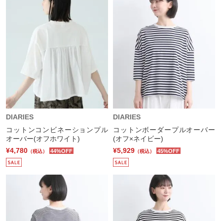
DIARIES
DIARIES
コットンコンビネーションプル
コットンボーダープルオーバー
オーバー(オフホワイト)
(オフ×ネイビー)
¥4,780
¥5,929
44%OFF
45%OFF
（税込）
（税込）