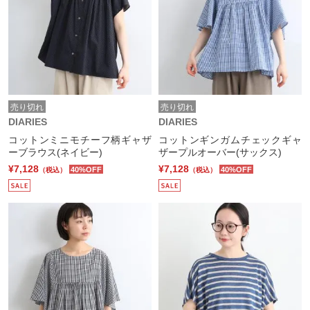
売り切れ
売り切れ
DIARIES
DIARIES
コットンミニモチーフ柄ギャザ
コットンギンガムチェックギャ
ーブラウス(ネイビー)
ザープルオーバー(サックス)
¥7,128
¥7,128
40%OFF
40%OFF
（税込）
（税込）