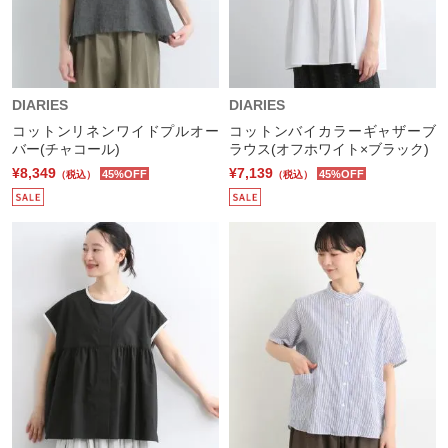
DIARIES
DIARIES
コットンリネンワイドプルオー
コットンバイカラーギャザーブ
バー(チャコール)
ラウス(オフホワイト×ブラック)
¥8,349
¥7,139
45%OFF
45%OFF
（税込）
（税込）