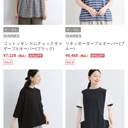
売り切れ
売り切れ
DIARIES
DIARIES
コットンギンガムチェックギャ
リネンボーダープルオーバー(ブ
ザープルオーバー(ブラック)
ルー)
¥7,128
¥6,468
40%OFF
40%OFF
（税込）
（税込）