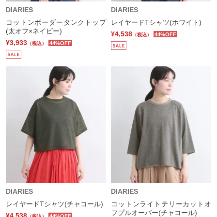
DIARIES
DIARIES
コットンボーダータンクトップ
レイヤードTシャツ(ホワイト)
(太オフ×ネイビー)
¥4,538
44%OFF
（税込）
¥3,933
44%OFF
（税込）
DIARIES
DIARIES
レイヤードTシャツ(チャコール)
コットンライトテリーカットオ
フプルオーバー(チャコール)
¥4,538
44%OFF
（税込）