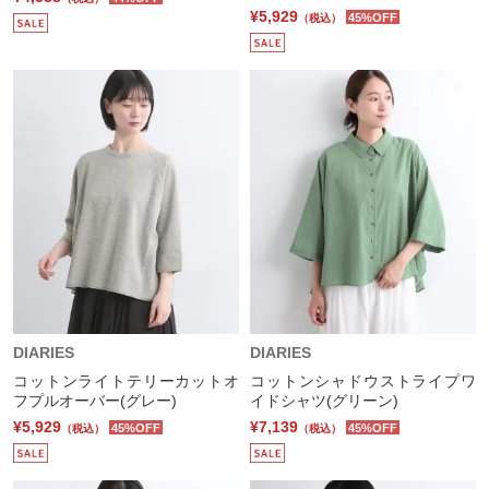
¥5,929
45%OFF
（税込）
DIARIES
DIARIES
コットンライトテリーカットオ
コットンシャドウストライプワ
フプルオーバー(グレー)
イドシャツ(グリーン)
¥5,929
¥7,139
45%OFF
45%OFF
（税込）
（税込）