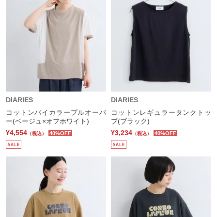
DIARIES
DIARIES
コットンバイカラープルオーバ
コットンレギュラータンクトッ
ー(ベージュ×オフホワイト)
プ(ブラック)
¥4,554
¥3,234
40%OFF
40%OFF
（税込）
（税込）