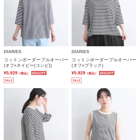
DIARIES
DIARIES
コットンボーダープルオーバー
コットンボーダープルオーバー
(オフ×ネイビー(コンビ))
(オフ×ブラック)
¥5,929
¥5,929
45%OFF
45%OFF
（税込）
（税込）