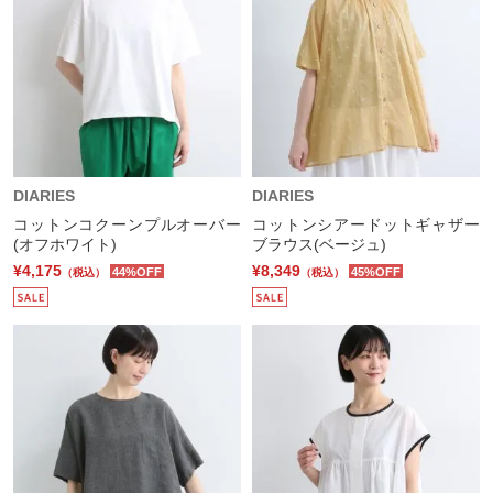
DIARIES
DIARIES
コットンコクーンプルオーバー
コットンシアードットギャザー
(オフホワイト)
ブラウス(ベージュ)
¥4,175
¥8,349
44%OFF
45%OFF
（税込）
（税込）