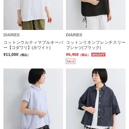
DIARIES
DIARIES
コットンウルティマプルオーバ
コットンリネンフレンチスリー
ー【コダワリ】(ホワイト)
ブシャツ(ブラック)
¥11,000
¥6,468
40%OFF
（税込）
（税込）