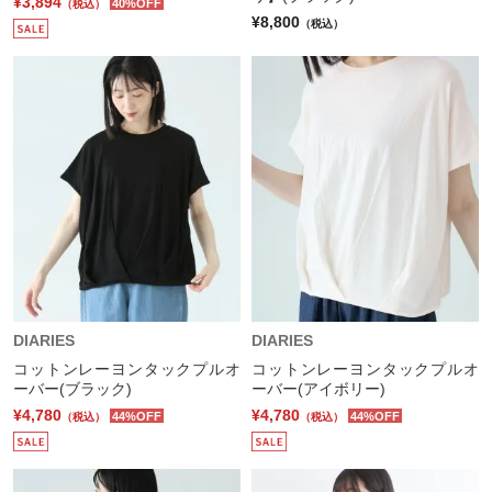
¥3,894
40%OFF
（税込）
¥8,800
（税込）
DIARIES
DIARIES
コットンレーヨンタックプルオ
コットンレーヨンタックプルオ
ーバー(ブラック)
ーバー(アイボリー)
¥4,780
¥4,780
44%OFF
44%OFF
（税込）
（税込）