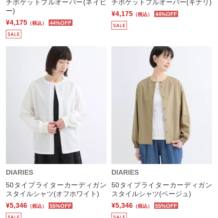
チポケットプルオーバー(ネイビ
チポケットプルオーバー(キナリ)
ー)
¥4,175
44%OFF
（税込）
¥4,175
44%OFF
（税込）
DIARIES
DIARIES
50タイプライターカーディガン
50タイプライターカーディガン
スタイルシャツ(オフホワイト)
スタイルシャツ(ベージュ)
¥5,346
¥5,346
55%OFF
55%OFF
（税込）
（税込）