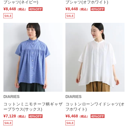
ブシャツ(ネイビー)
ブシャツ(オフホワイト)
¥8,448
¥8,448
40%OFF
40%OFF
（税込）
（税込）
DIARIES
DIARIES
コットンミニモチーフ柄ギャザ
コットンローンワイドシャツ(オ
ーブラウス(サックス)
フホワイト)
¥7,128
¥6,468
40%OFF
40%OFF
（税込）
（税込）