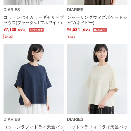
DIARIES
DIARIES
コットンバイカラーギャザーブ
シャーリングウィズポケットシ
ラウス(ブラック×オフホワイト)
ャツ(ネイビー)
¥7,139
¥6,534
45%OFF
45%OFF
（税込）
（税込）
DIARIES
DIARIES
コットンラフィドライ天竺パッ
コットンラフィドライ天竺パッ