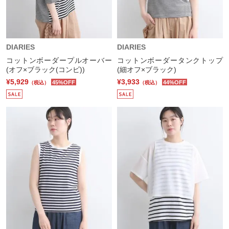
DIARIES
DIARIES
コットンボーダープルオーバー
コットンボーダータンクトップ
(オフ×ブラック(コンビ))
(細オフ×ブラック)
¥5,929
¥3,933
45%OFF
44%OFF
（税込）
（税込）