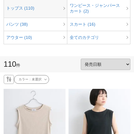
ワンピース・ジャンパース
トップス (110)
カート (2)
パンツ (38)
スカート (16)
アウター (10)
全てのカテゴリ
110
件
カラー：
未選択