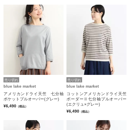
売り切れ
売り切れ
blue lake market
blue lake market
アメリカンドライ天竺 七分袖
コットンアメリカンドライ天竺
ポケットプルオーバー(グレー)
ボーダーⅡ七分袖プルオーバー
(エクリュ×グレー)
¥6,490
（税込）
¥6,490
（税込）