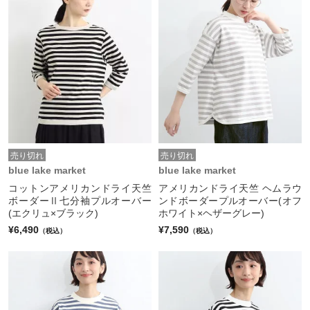
売り切れ
売り切れ
blue lake market
blue lake market
コットンアメリカンドライ天竺
アメリカンドライ天竺 ヘムラウ
ボーダーⅡ七分袖プルオーバー
ンドボーダープルオーバー(オフ
(エクリュ×ブラック)
ホワイト×ヘザーグレー)
¥6,490
¥7,590
（税込）
（税込）