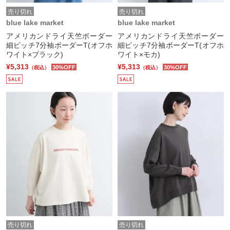
売り切れ
売り切れ
blue lake market
blue lake market
アメリカンドライ天竺ボーダー
アメリカンドライ天竺ボーダー
細ピッチ7分袖ボーダーT(オフホ
細ピッチ7分袖ボーダーT(オフホ
ワイト×ブラック)
ワイト×モカ)
¥5,313
¥5,313
30%OFF
30%OFF
（税込）
（税込）
売り切れ
売り切れ