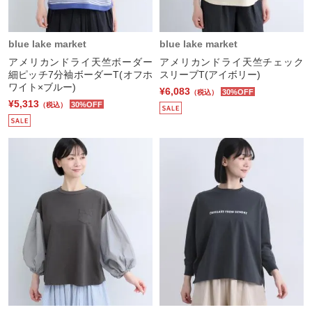
blue lake market
blue lake market
アメリカンドライ天竺ボーダー
アメリカンドライ天竺チェック
細ピッチ7分袖ボーダーT(オフホ
スリーブT(アイボリー)
ワイト×ブルー)
¥6,083
30%OFF
（税込）
¥5,313
30%OFF
（税込）