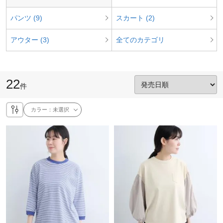
パンツ (9)
スカート (2)
アウター (3)
全てのカテゴリ
22
件
カラー：
未選択