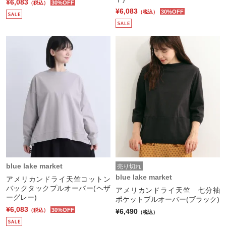
¥6,083
30%OFF
（税込）
¥6,083
30%OFF
（税込）
blue lake market
売り切れ
blue lake market
アメリカンドライ天竺コットン
バックタックプルオーバー(ヘザ
アメリカンドライ天竺 七分袖
ーグレー)
ポケットプルオーバー(ブラック)
¥6,083
30%OFF
¥6,490
（税込）
（税込）