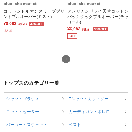
blue lake market
blue lake market
コットンドルマンスリーブプリ
アメリカンドライ天竺コットン
ントプルオーバー(ミスト)
バックタックプルオーバー(チャ
コール)
¥6,083
30%OFF
（税込）
¥6,083
30%OFF
（税込）
1
トップスのカテゴリ一覧
シャツ・ブラウス
Tシャツ・カットソー
ニット・セーター
カーディガン・ボレロ
パーカー・スウェット
ベスト