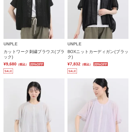
UNPLE
UNPLE
カットワーク刺繍ブラウス(ブラ
BOXニットカーディガン(ブラッ
ック)
ク)
¥9,680
¥7,832
20%OFF
20%OFF
（税込）
（税込）