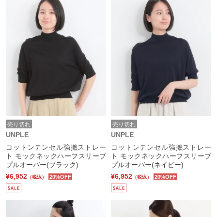
売り切れ
売り切れ
UNPLE
UNPLE
コットンテンセル強撚ストレー
コットンテンセル強撚ストレー
ト モックネックハーフスリーブ
ト モックネックハーフスリーブ
プルオーバー(ブラック)
プルオーバー(ネイビー)
¥6,952
¥6,952
20%OFF
20%OFF
（税込）
（税込）