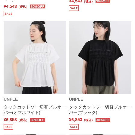
¥4,543
30%OFF
（税込）
¥4,543
30%OFF
（税込）
UNPLE
UNPLE
タックカットソー切替プルオー
タックカットソー切替プルオー
バー(オフホワイト)
バー(ブラック)
¥6,853
¥6,853
30%OFF
30%OFF
（税込）
（税込）