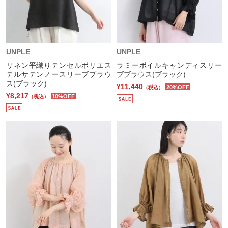
UNPLE
UNPLE
リネン平織りテンセルポリエス
ラミーボイルキャンディスリー
テルサテンノースリーブブラウ
ブブラウス(ブラック)
ス(ブラック)
¥11,440
20%OFF
（税込）
¥8,217
10%OFF
（税込）