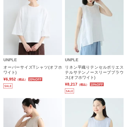
UNPLE
UNPLE
オーバーサイズTシャツ(オフホ
リネン平織りテンセルポリエス
ワイト)
テルサテンノースリーブブラウ
ス(オフホワイト)
¥6,952
20%OFF
（税込）
¥8,217
10%OFF
（税込）