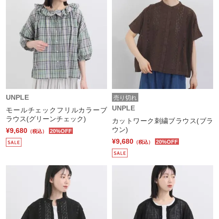
UNPLE
売り切れ
UNPLE
モールチェックフリルカラーブ
ラウス(グリーンチェック)
カットワーク刺繍ブラウス(ブラ
ウン)
¥9,680
20%OFF
（税込）
¥9,680
20%OFF
（税込）