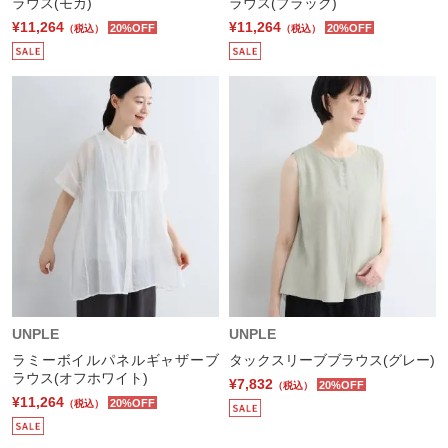
ラウス(モカ)
ラウス(ブラック)
¥11,264
¥11,264
20%OFF
20%OFF
（税込）
（税込）
UNPLE
UNPLE
ラミーボイルパネルギャザーブ
タックスリーブブラウス(グレー)
ラウス(オフホワイト)
¥7,832
20%OFF
（税込）
¥11,264
20%OFF
（税込）