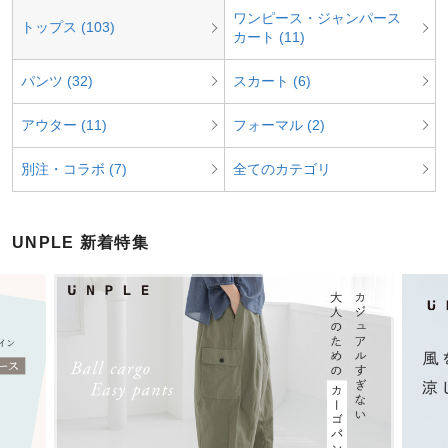
ワンピース・ジャンパース
トップス (103)
カート (11)
パンツ (32)
スカート (6)
アウター (11)
フォーマル (2)
別注・コラボ (7)
全てのカテゴリ
UNPLE 新着特集