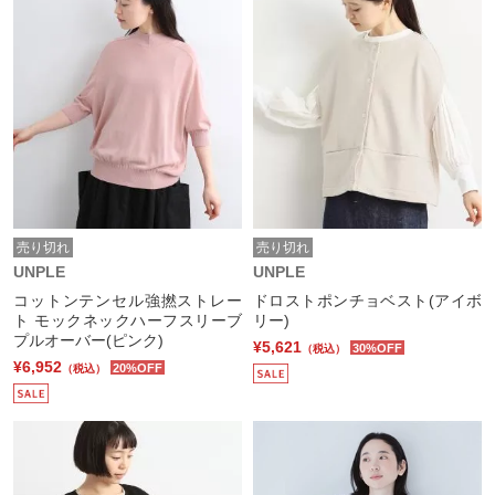
売り切れ
売り切れ
UNPLE
UNPLE
コットンテンセル強撚ストレー
ドロストポンチョベスト(アイボ
ト モックネックハーフスリーブ
リー)
プルオーバー(ピンク)
¥5,621
30%OFF
（税込）
¥6,952
20%OFF
（税込）