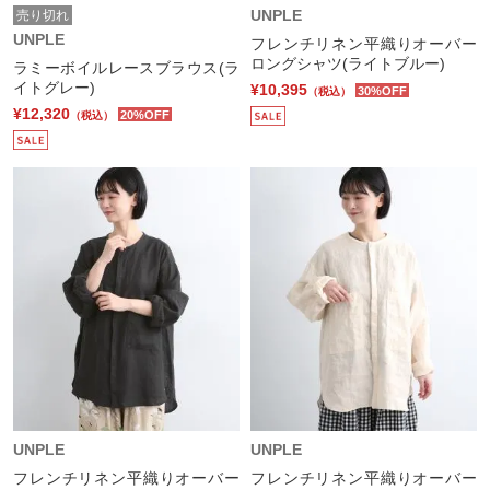
UNPLE
売り切れ
UNPLE
フレンチリネン平織りオーバー
ロングシャツ(ライトブルー)
ラミーボイルレースブラウス(ラ
イトグレー)
¥10,395
30%OFF
（税込）
¥12,320
20%OFF
（税込）
UNPLE
UNPLE
フレンチリネン平織りオーバー
フレンチリネン平織りオーバー