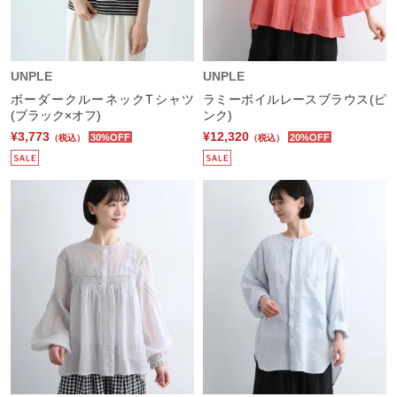
UNPLE
UNPLE
ボーダークルーネックTシャツ
ラミーボイルレースブラウス(ピ
(ブラック×オフ)
ンク)
¥3,773
¥12,320
30%OFF
20%OFF
（税込）
（税込）