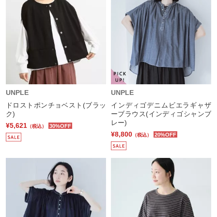
UNPLE
UNPLE
ドロストポンチョベスト(ブラッ
インディゴデニムビエラギャザ
ク)
ーブラウス(インディゴシャンブ
レー)
¥5,621
30%OFF
（税込）
¥8,800
20%OFF
（税込）