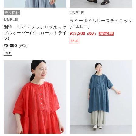
UNPLE
売り切れ
UNPLE
ラミーボイルレースチュニック
(イエロー)
別注｜サイドフレアリブネック
プルオーバー(イエローストライ
¥13,200
20%OFF
（税込）
プ)
¥8,690
（税込）