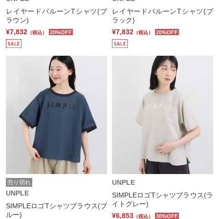
レイヤードバルーンTシャツ(ブ
レイヤードバルーンTシャツ(ブ
ラウン)
ラック)
¥7,832
¥7,832
20%OFF
20%OFF
（税込）
（税込）
UNPLE
売り切れ
UNPLE
SIMPLEロゴTシャツブラウス(ラ
イトグレー)
SIMPLEロゴTシャツブラウス(ブ
ルー)
¥6,853
30%OFF
（税込）