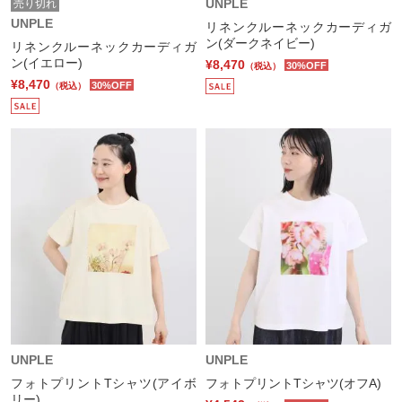
UNPLE
売り切れ
UNPLE
リネンクルーネックカーディガ
ン(ダークネイビー)
リネンクルーネックカーディガ
ン(イエロー)
¥8,470
30%OFF
（税込）
¥8,470
30%OFF
（税込）
UNPLE
UNPLE
フォトプリントTシャツ(アイボ
フォトプリントTシャツ(オフA)
リー)